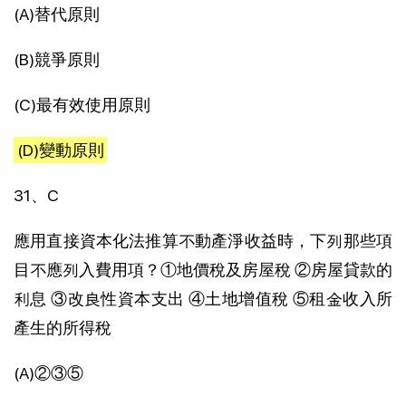
(A)替代原則
(B)競爭原則
(C)最有效使用原則
(D)變動原則
31、C
應用直接資本化法推算不動產淨收益時，下列那些項
目不應列入費用項？①地價稅及房屋稅 ②房屋貸款的
利息 ③改良性資本支出 ④土地增值稅 ⑤租金收入所
產生的所得稅
(A)②③⑤