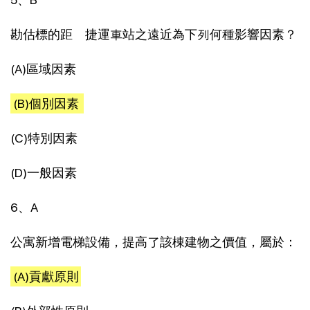
勘估標的距離捷運車站之遠近為下列何種影響因素？
(A)區域因素
(B)個別因素
(C)特別因素
(D)一般因素
6、A
公寓新增電梯設備，提高了該棟建物之價值，屬於：
(A)貢獻原則