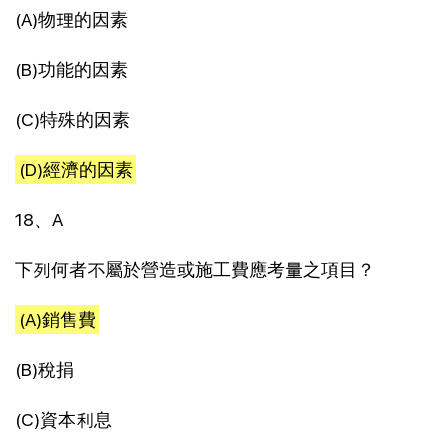
(A)物理的因素
(B)功能的因素
(C)特殊的因素
(D)經濟的因素
18、A
下列何者不屬於營造或施工費應考量之項目？
(A)銷售費
(B)稅捐
(C)資本利息