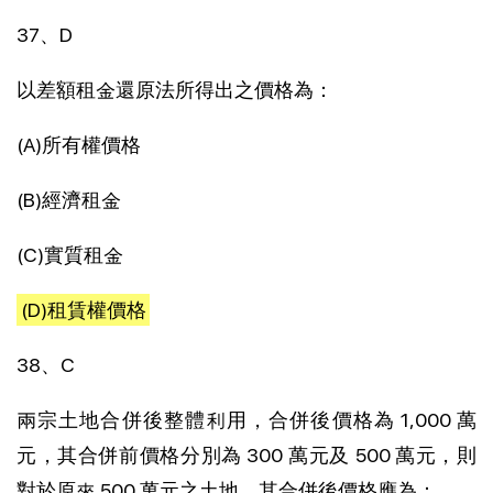
37、D
以差額租金還原法所得出之價格為：
(A)所有權價格
(B)經濟租金
(C)實質租金
(D)租賃權價格
38、C
兩宗土地合併後整體利用，合併後價格為 1,000 萬
元，其合併前價格分別為 300 萬元及 500 萬元，則
對於原來 500 萬元之土地，其合併後價格應為：