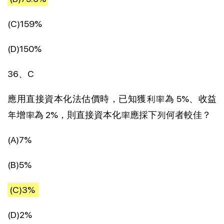
(C)159%
(D)150%
36、C
應用直接資本化法估價時，已知獲利率為 5%、收益
年增率為 2%，則直接資本化率應採下列何者較佳？
(A)7%
(B)5%
(C)3%
(D)2%