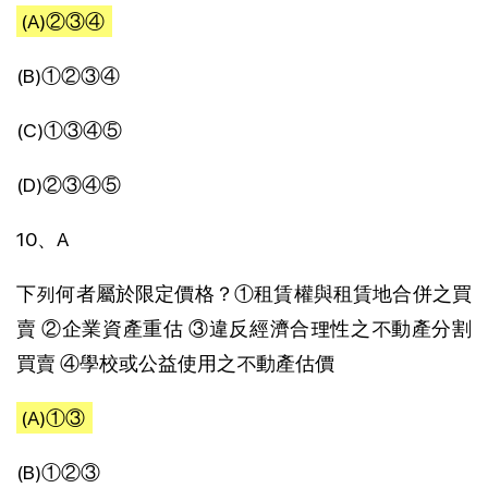
(A)②③④
(B)①②③④
(C)①③④⑤
(D)②③④⑤
10、A
下列何者屬於限定價格？①租賃權與租賃地合併之買
賣 ②企業資產重估 ③違反經濟合理性之不動產分割
買賣 ④學校或公益使用之不動產估價
(A)①③
(B)①②③