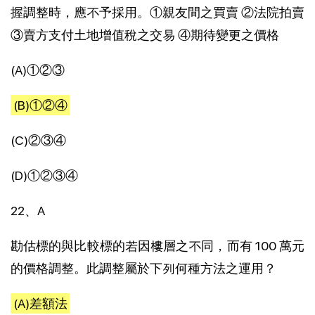
握調整時，應不予採用。①親友間之買賣 ②法院拍賣
③賣方支付土地增值稅之交易 ④期待變更之價格
(A)①②③
(B)①②④
(C)②③④
(D)①②③④
22、A
勘估標的與比較標的若因樓層之不同，而有 100 萬元
的價格調整。此調整屬於下列何種方法之運用？
(A)差額法