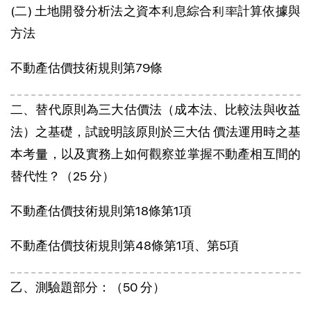
(二) 土地開發分析法之資本利息綜合利率計算依據與
方法
不動產估價技術規則第79條
二、替代原則為三大估價法（成本法、比較法與收益
法）之基礎，試說明該原則於三大估 價法運用時之基
本考量，以及實務上如何觀察並掌握不動產相互間的
替代性？（25 分）
不動產估價技術規則第18條第1項
不動產估價技術規則第48條第1項、第5項
乙、測驗題部分：（50 分）