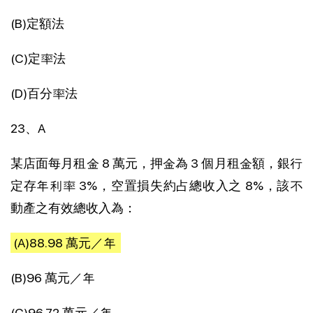
(B)定額法
(C)定率法
(D)百分率法
23、A
某店面每月租金 8 萬元，押金為 3 個月租金額，銀行
定存年利率 3%，空置損失約占總收入之 8%，該不
動產之有效總收入為：
(A)88.98 萬元／年
(B)96 萬元／年
(C)96.72 萬元／年