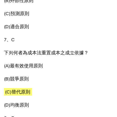
(B)外部性原則
(C)預測原則
(D)適合原則
7、C
下列何者為成本法重置成本之成立依據？
(A)最有效使用原則
(B)競爭原則
(C)替代原則
(D)均衡原則