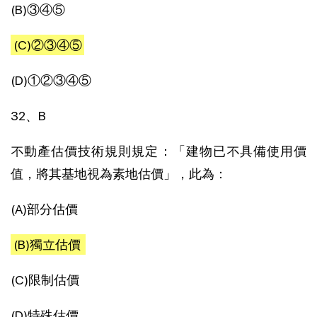
(B)③④⑤
(C)②③④⑤
(D)①②③④⑤
32、B
不動產估價技術規則規定：「建物已不具備使用價
值，將其基地視為素地估價」，此為：
(A)部分估價
(B)獨立估價
(C)限制估價
(D)特殊估價