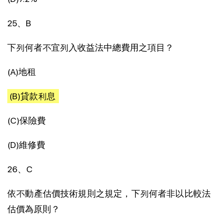
25、B
下列何者不宜列入收益法中總費用之項目？
(A)地租
(B)貸款利息
(C)保險費
(D)維修費
26、C
依不動產估價技術規則之規定，下列何者非以比較法
估價為原則？