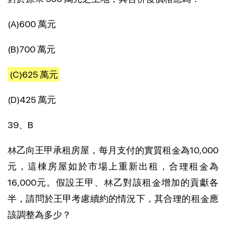
(A)600 萬元
(B)700 萬元
(C)625 萬元
(D)425 萬元
39、B
林乙向王甲承租房屋，每月支付的實質租金為10,000
元，這棟房屋如於市場上重新出租，合理租金為
16,000元。假設王甲、林乙對該租金增加的貢獻各
半，請問於王甲考慮續約的情況下，其合理的租金應
該調整為多少？