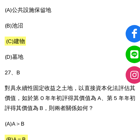
(A)公共設施保留地
(B)池沼
(C)建物
(D)墓地
27、B
對具永續性固定收益之土地，以直接資本化法評估其
價值，如於第 0 年年初評得其價值為 A、第 5 年年初
評得其價值為 B，則兩者關係如何？
(A)A＞B
(B)A＝B