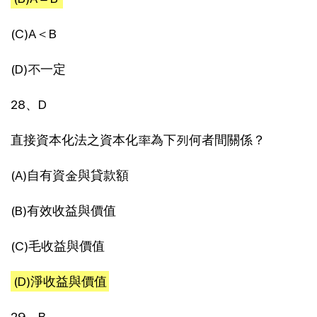
(C)A＜B
(D)不一定
28、D
直接資本化法之資本化率為下列何者間關係？
(A)自有資金與貸款額
(B)有效收益與價值
(C)毛收益與價值
(D)淨收益與價值
29、B