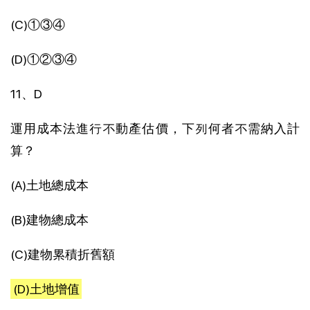
(C)①③④
(D)①②③④
11、D
運用成本法進行不動產估價，下列何者不需納入計
算？
(A)土地總成本
(B)建物總成本
(C)建物累積折舊額
(D)土地增值