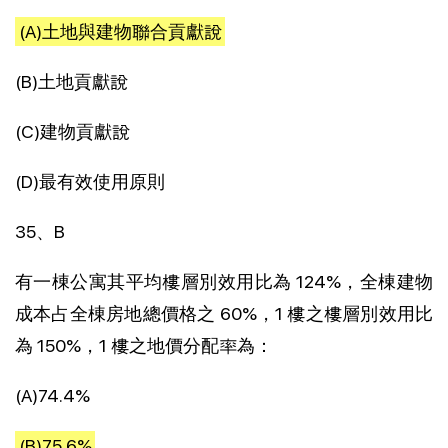
(A)土地與建物聯合貢獻說
(B)土地貢獻說
(C)建物貢獻說
(D)最有效使用原則
35、B
有一棟公寓其平均樓層別效用比為 124%，全棟建物
成本占全棟房地總價格之 60%，1 樓之樓層別效用比
為 150%，1 樓之地價分配率為：
(A)74.4%
(B)75.6%