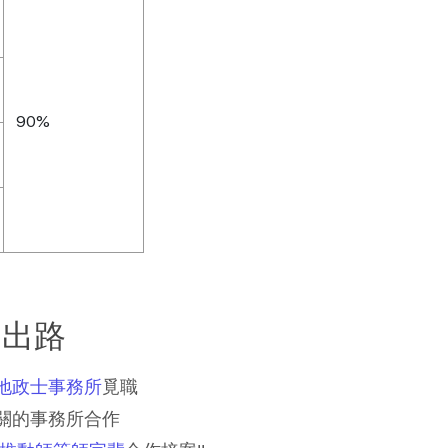
90%
的出路
地政士事務所
覓職
關的事務所合作