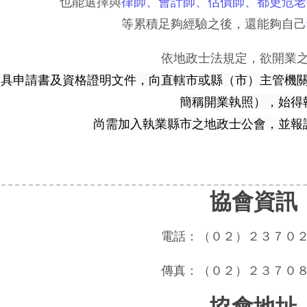
也能選擇與
律師、會計師、估價師、都更危老
等累積足夠經驗之後，還能夠自己
依地政士法規定，欲開業
檢具申請書及資格證明文件，向直轄市或縣（市）主管機
簡稱開業執照），始得
尚需加入執業縣市之地政士公會，並報
協會資訊
電話：（０２）２３７０
傳真：（０２）２３７０