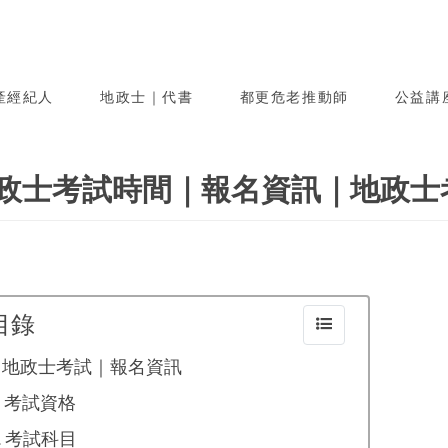
產經紀人
地政士｜代書
都更危老推動師
公益講
政士考試時間｜報名資訊｜地政士考
目錄
地政士考試｜報名資訊
考試資格
考試科目