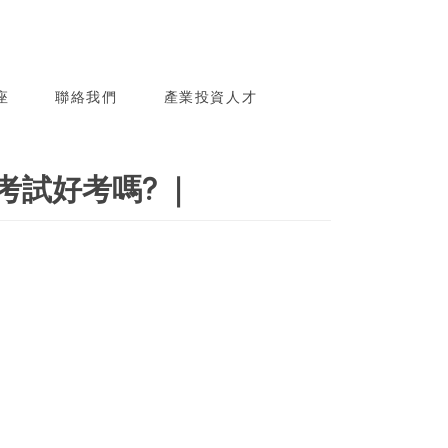
座
聯絡我們
產業投資人才
試好考嗎? ｜