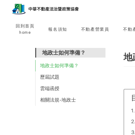
回到首頁
報名須知
不動產營業員
不動
home
地政士如何準備？
地
地政士如何準備？
歷屆試題
雲端函授
相關法規-地政士