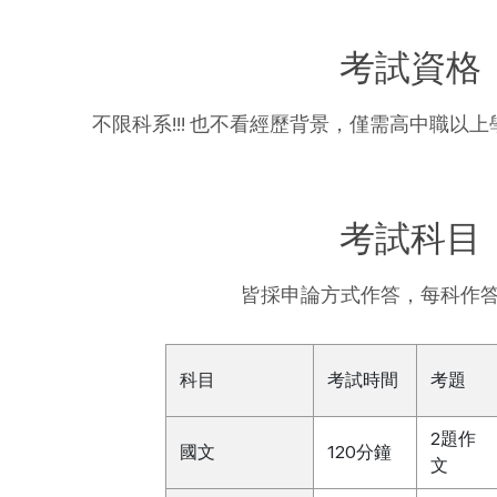
考試資格
不限科系!!! 也不看經歷背景，僅需高中職以
考試科目
皆採申論方式作答，每科作答
科目
考試時間
考題
2題作
國文
120分鐘
文