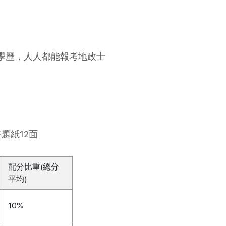
上學歷，人人都能報考地政士
題紙12面
配分比重(總分
平均)
10%