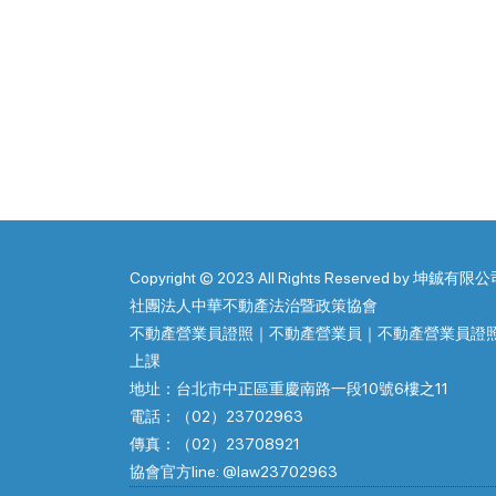
Copyright © 2023 All Rights Reserved by 坤鋮有限公
社團法人中華不動產法治暨政策協會
不動產營業員證照｜不動產營業員｜不動產營業員證
上課
地址：台北市中正區重慶南路一段10號6樓之11
電話：（02）23702963
傳真：（02）23708921
協會官方line: @law23702963