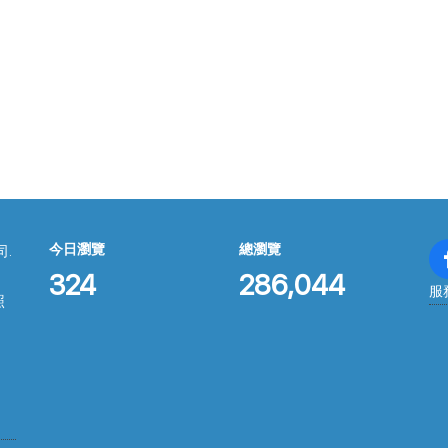
今日瀏覽
總瀏覽
司.
324
286,044
服
照