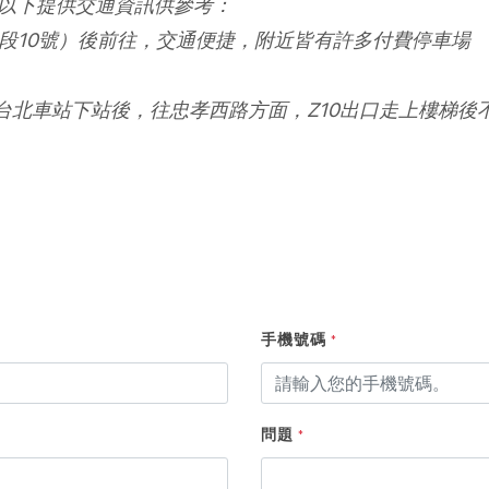
以下提供交通資訊供參考：
南路一段10號）後前往，交通便捷，附近皆有許多付費停車場
台北車站下站後，往忠孝西路方面，Z10出口走上樓梯後
手機號碼
*
問題
*