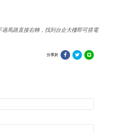
不過馬路直接右轉，找到台企大樓即可搭電
分享於