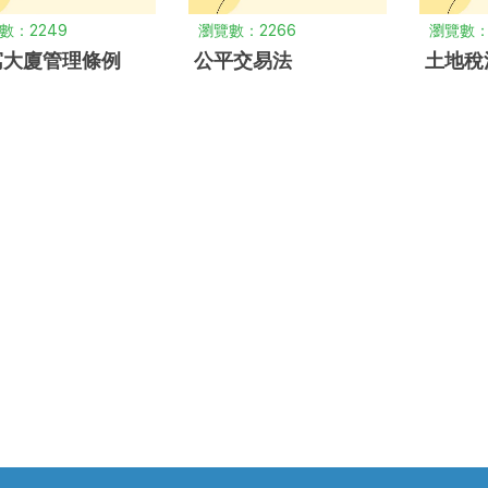
數：2249
瀏覽數：2266
瀏覽數：
寓大廈管理條例
公平交易法
土地稅