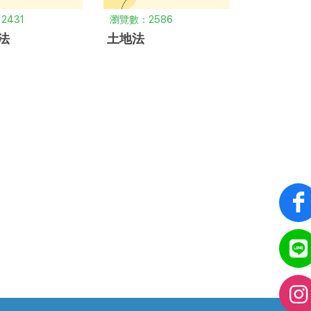
2431
瀏覽數：2586
法
土地法