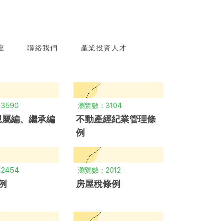
座
聯絡我們
產業投資人才
3590
瀏覽數：3104
親屬編、繼承編
不動產經紀業管理條
例
2454
瀏覽數：2012
例
房屋稅條例