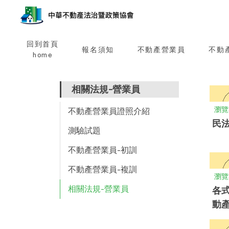
回到首頁
報名須知
不動產營業員
不動
home
相關法規-營業員
瀏覽
不動產營業員證照介紹
民
測驗試題
不動產營業員-初訓
不動產營業員-複訓
瀏覽
相關法規-營業員
各
動
不