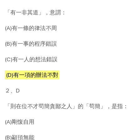
「有一非其道」，意謂：
(A)有一條的律法不周
(B)有一事的程序錯誤
(C)有一人的想法錯誤
(D)有一項的辦法不對
２、D
「則在位不才茍簡貪鄙之人」的「茍簡」，是指：
(A)剛愎自用
(B)顢頇無能