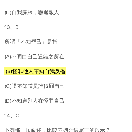
(D)自我膨脹，嚇退敵人
13、B
所謂「不知罪己」是指：
(A)不明白自己過錯之所在
(B)怪罪他人不知自我反省
(C)還不知道是誰得罪自己
(D)不知道別人在怪罪自己
14、C
下列那一項敘述，比較不切合這寓言的啟示？