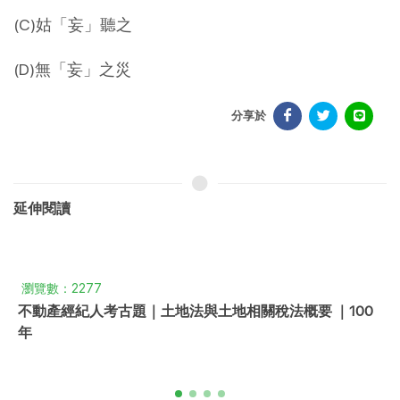
(C)姑「妄」聽之
(D)無「妄」之災
分享於
延伸閱讀
瀏覽數：2277
不動產經紀人考古題｜土地法與土地相關稅法概要 ｜100
年