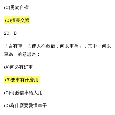
(C)勇於自省
(D)擅長交際
20、B
「吾有車，而使人不敢借，何以車為」，其中「何以
車為」的意思是：
(A)何必有好車
(B)要車有什麼用
(C)何必借車給人用
(D)為什麼要愛惜車子