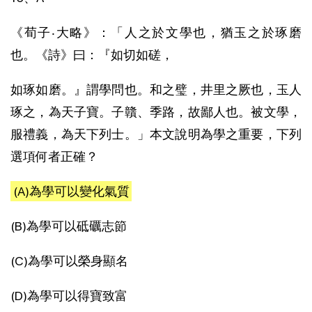
《荀子‧大略》：「人之於文學也，猶玉之於琢磨
也。《詩》曰：『如切如磋，
如琢如磨。』謂學問也。和之璧，井里之厥也，玉人
琢之，為天子寶。子贛、季路，故鄙人也。被文學，
服禮義，為天下列士。」本文說明為學之重要，下列
選項何者正確？
(A)為學可以變化氣質
(B)為學可以砥礪志節
(C)為學可以榮身顯名
(D)為學可以得寶致富