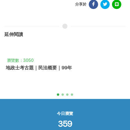
分享於
延伸閱讀
瀏覽數：2165
地政士考古題｜國文｜105年
今日瀏覽
359