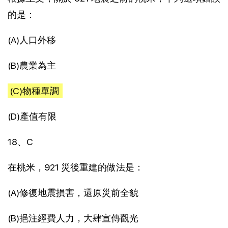
的是：
(A)人口外移
(B)農業為主
(C)物種單調
(D)產值有限
18、C
在桃米，921 災後重建的做法是：
(A)修復地震損害，還原災前全貌
(B)挹注經費人力，大肆宣傳觀光