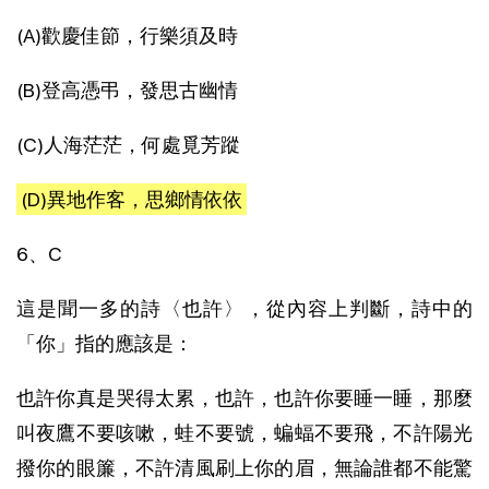
(A)歡慶佳節，行樂須及時
(B)登高憑弔，發思古幽情
(C)人海茫茫，何處覓芳蹤
(D)異地作客，思鄉情依依
6、C
這是聞一多的詩〈也許〉，從內容上判斷，詩中的
「你」指的應該是：
也許你真是哭得太累，也許，也許你要睡一睡，那麼
叫夜鷹不要咳嗽，蛙不要號，蝙蝠不要飛，不許陽光
撥你的眼簾，不許清風刷上你的眉，無論誰都不能驚