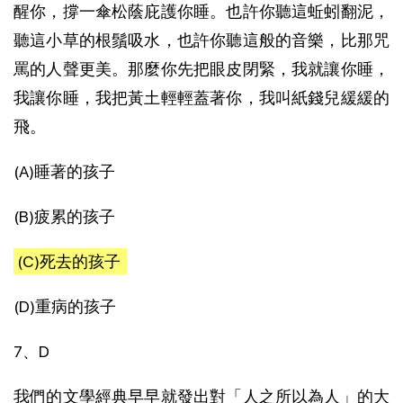
醒你，撐一傘松蔭庇護你睡。也許你聽這蚯蚓翻泥，
聽這小草的根鬚吸水，也許你聽這般的音樂，比那咒
罵的人聲更美。那麼你先把眼皮閉緊，我就讓你睡，
我讓你睡，我把黃土輕輕蓋著你，我叫紙錢兒緩緩的
飛。
(A)睡著的孩子
(B)疲累的孩子
(C)死去的孩子
(D)重病的孩子
7、D
我們的文學經典早早就發出對「人之所以為人」的大