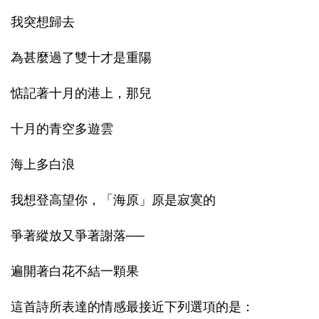
我突想歸去
為甚麼過了雙十才是重陽
惦記著十月的港上，那兒
十月的青空多遊雲
海上多白浪
我想登高望你，「海原」原是寂寞的
爭著縱放又爭著謝落──
遍開著白花不結一顆果
這首詩所表達的情感最接近下列選項的是：