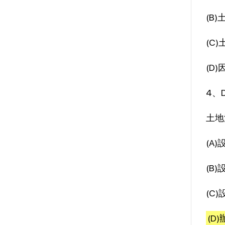
(B
(C
(D
4、
土地
(A
(B
(C
(D