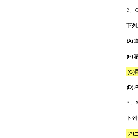
2、
下列
(A
(B
(C
(D
3、
下列
(A