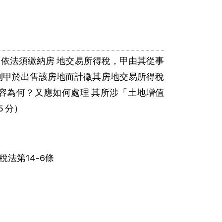
，依法須繳納房 地交易所得稅，甲由其從事
則甲於出售該房地而計徵其房地交易所得稅
容為何？又應如何處理 其所涉「土地增值
 分）
稅法第14-6條