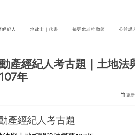
產經紀人
地政士｜代書
都更危老推動師
公益講
動產經紀人考古題｜土地法
107年
更新日
動產經紀人考古題