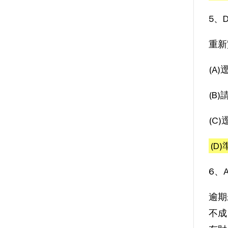
5、
重新
(A
(B
(C
(D
6、
逾期
不成