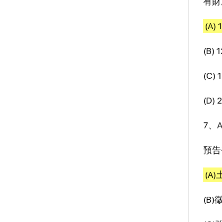
有財
(A)
(B) 
(C) 
(D) 
7、
預告
(A
(B)