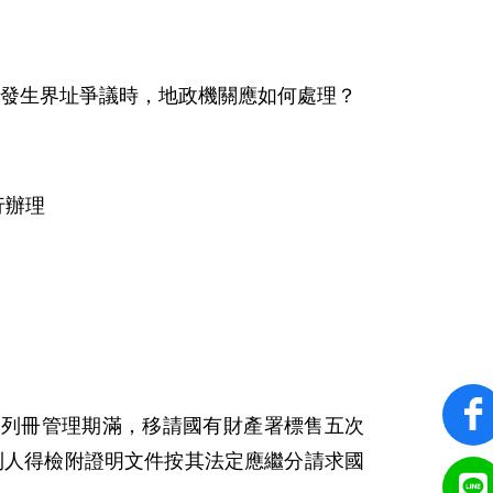
發生界址爭議時，地政機關應如何處理？
行辦理
程序列冊管理期滿，移請國有財產署標售五次
利人得檢附證明文件按其法定應繼分請求國