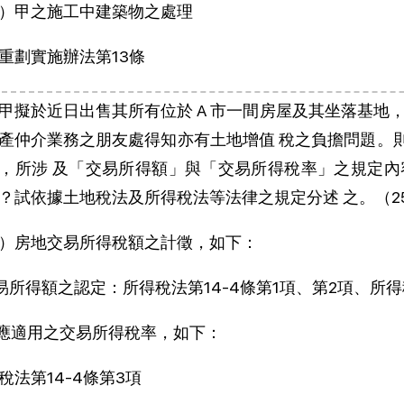
）甲之施工中建築物之處理
重劃實施辦法第13條
甲擬於近日出售其所有位於 A 市一間房屋及其坐落基地
產仲介業務之朋友處得知亦有土地增值 稅之負擔問題。
，所涉 及「交易所得額」與「交易所得稅率」之規定內
？試依據土地稅法及所得稅法等法律之規定分述 之。（25
）房地交易所得稅額之計徵，如下：
交易所得額之認定：所得稅法第14-4條第1項、第2項、所得
其應適用之交易所得稅率，如下：
稅法第14-4條第3項