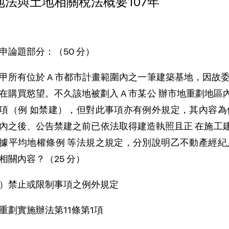
地法與土地相關稅法概要107年
申論題部分：（50 分）
甲所有位於 A 市都市計畫範圍內之一筆建築基地，因故
在購買慾望。不久該地被劃入 A 市某公 辦市地重劃地
項（例 如禁建），但對此事項亦有例外規定，其內容為
內之後、公告禁建之前已依法取得建造執照且正 在施工
據平均地權條例 等法規之規定，分別說明乙不動產經紀
相關內容？（25 分）
）禁止或限制事項之例外規定
重劃實施辦法第11條第1項