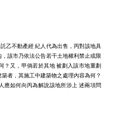
委託乙不動產經 紀人代為出售，丙對該地具
區內，該市乃依法公告若干土地權利禁止或限
何？又，甲倘若於其地 被劃入該市地重劃
建築者，其施工中建築物之處理內容為何？
人應如何向丙為解說該地所涉上 述兩項問