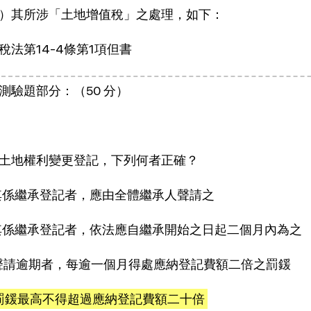
）其所涉「土地增值稅」之處理，如下：
稅法第14-4條第1項但書
測驗題部分：（50 分）
土地權利變更登記，下列何者正確？
)其係繼承登記者，應由全體繼承人聲請之
)其係繼承登記者，依法應自繼承開始之日起二個月內為之
)聲請逾期者，每逾一個月得處應納登記費額二倍之罰鍰
)罰鍰最高不得超過應納登記費額二十倍