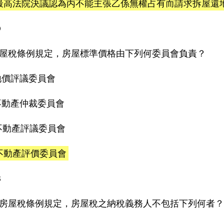
)最高法院決議認為丙不能主張乙係無權占有而請求拆屋還
D
屋稅條例規定，房屋標準價格由下列何委員會負責？
)地價評議委員會
)不動產仲裁委員會
)不動產評議委員會
)不動產評價委員會
B
房屋稅條例規定，房屋稅之納稅義務人不包括下列何者？