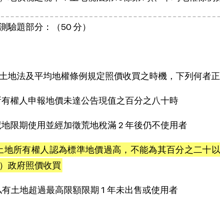
測驗題部分：（50 分）
C
土地法及平均地權條例規定照價收買之時機，下列何者正
)所有權人申報地價未達公告現值之百分之八十時
)荒地限期使用並經加徵荒地稅滿 2 年後仍不使用者
C)土地所有權人認為標準地價過高，不能為其百分之二十
）政府照價收買
)私有土地超過最高限額限期 1 年未出售或使用者
B