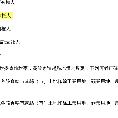
)所有權人
)債權人
)典權人
)信託受託人
C
稅採累進稅率，關於累進起點地價之規定，下列何者正確
)以各該直轄市或縣（市）土地扣除工業用地、礦業用地、農
)以各該直轄市或縣（市）土地扣除工業用地、礦業用地、農