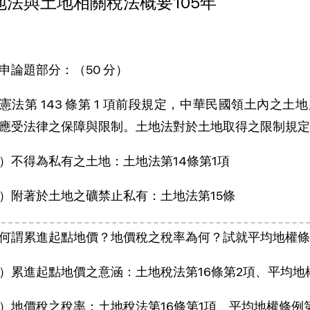
地法與土地相關稅法概要105年
申論題部分：（50 分）
憲法第 143 條第 1 項前段規定，中華民國領土內之
應受法律之保障與限制。土地法對於土地取得之限制規定何
）不得為私有之土地：土地法第14條第1項
）附著於土地之礦禁止私有：土地法第15條
何謂累進起點地價？地價稅之稅率為何？試就平均地權條例
）累進起點地價之意涵：土地稅法第16條第2項、平均地
）地價稅之稅率：土地稅法第16條第1項、平均地權條例第