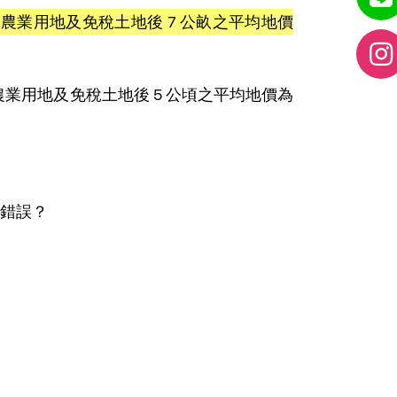
農業用地及免稅土地後 7 公畝之平均地價
業用地及免稅土地後 5 公頃之平均地價為
錯誤？