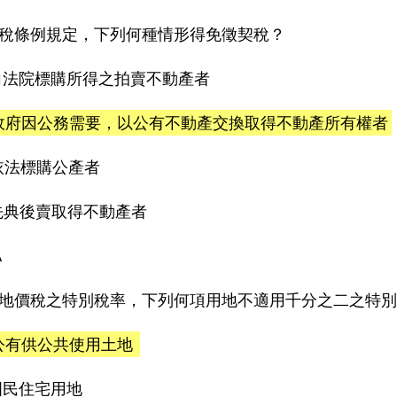
稅條例規定，下列何種情形得免徵契稅？
)向法院標購所得之拍賣不動產者
)政府因公務需要，以公有不動產交換取得不動產所有權者
)依法標購公產者
)先典後賣取得不動產者
A
地價稅之特別稅率，下列何項用地不適用千分之二之特別
)公有供公共使用土地
)國民住宅用地