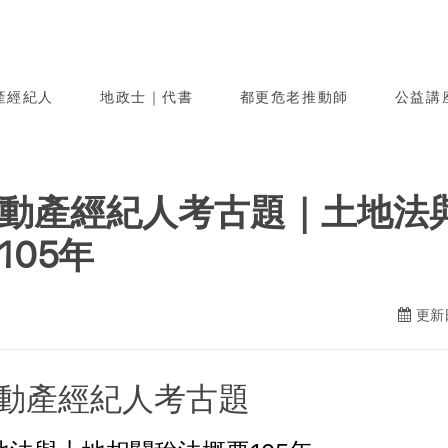
產經紀人
地政士｜代書
都更危老推動師
公益講
動產經紀人考古題｜土地法
105年
更新日
動產經紀人考古題