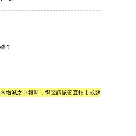
確？
以內增減之申報時，得聲請該管直轄市或縣