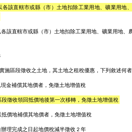
)以各該直轄市或縣（市）土地扣除工業用地、礦業用地、
)以各該直轄市或縣（市）土地扣除工業用地、礦業用地、農
B
實施區段徵收之土地，其土地之租稅優惠，下列敘述何者
)以現金補償其地價者，免徵土地增值稅
)區段徵收領回抵價地後第一次移轉，免徵土地增值稅
)以抵價地補償其地價者，免徵土地增值稅
)自辦理完成之日起地價稅減半徵收 2 年