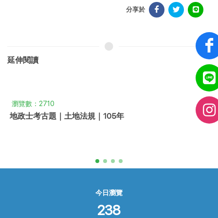
分享於
延伸閱讀
瀏覽數：2710
地政士考古題｜土地法規｜105年
今日瀏覽
238