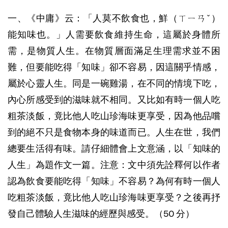
一、《中庸》云：「人莫不飲食也，鮮（ㄒㄧㄢˇ）
能知味也。」人需要飲食維持生命，這屬於身體所
需，是物質人生。在物質層面滿足生理需求並不困
難，但要能吃得「知味」卻不容易，因這關乎情感，
屬於心靈人生。同是一碗雞湯，在不同的情境下吃，
內心所感受到的滋味就不相同。又比如有時一個人吃
粗茶淡飯，竟比他人吃山珍海味更享受，因為他品嚐
到的絕不只是食物本身的味道而已。人生在世，我們
總要生活得有味。請仔細體會上文意涵，以「知味的
人生」為題作文一篇。注意：文中須先詮釋何以作者
認為飲食要能吃得「知味」不容易？為何有時一個人
吃粗茶淡飯，竟比他人吃山珍海味更享受？之後再抒
發自己體驗人生滋味的經歷與感受。（50 分）