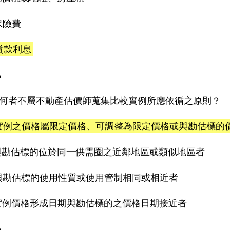
)保險費
)貸款利息
A
何者不屬不動產估價師蒐集比較實例所應依循之原則？
)實例之價格屬限定價格、可調整為限定價格或與勘估標的
)與勘估標的位於同一供需圈之近鄰地區或類似地區者
)與勘估標的使用性質或使用管制相同或相近者
)實例價格形成日期與勘估標的之價格日期接近者
A