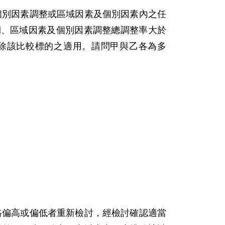
個別因素調整或區域因素及個別因素內之任
期、區域因素及個別因素調整總調整率大於
排除該比較標的之適用。請問甲與乙各為多
格偏高或偏低者重新檢討，經檢討確認適當