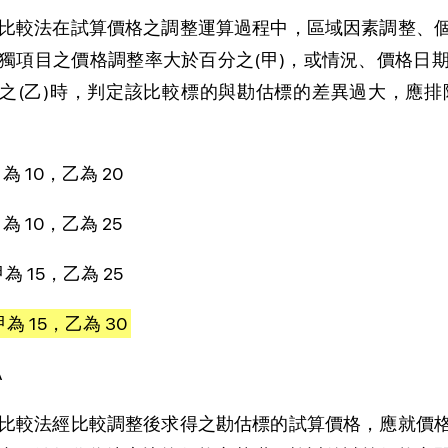
比較法在試算價格之調整運算過程中，區域因素調整、
獨項目之價格調整率大於百分之(甲)，或情況、價格日
之(乙)時，判定該比較標的與勘估標的差異過大，應
甲為 10，乙為 20
甲為 10，乙為 25
甲為 15，乙為 25
甲為 15，乙為 30
A
比較法經比較調整後求得之勘估標的試算價格，應就價