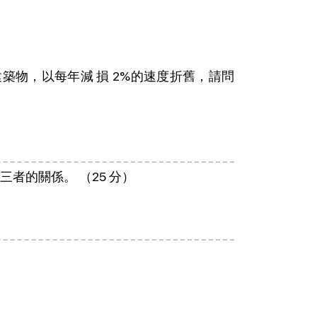
建築物，以每年減 損 2%的速度折舊，請問
者的關係。 （25 分）