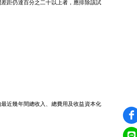
間差距仍達百分之二十以上者，應排除該試
的最近幾年間總收入、總費用及收益資本化