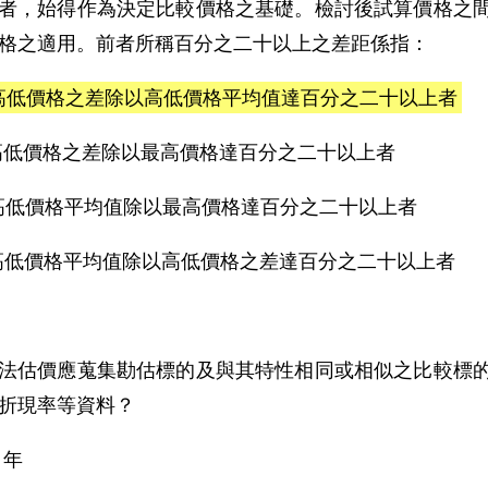
者，始得作為決定比較價格之基礎。檢討後試算價格之
格之適用。前者所稱百分之二十以上之差距係指：
)高低價格之差除以高低價格平均值達百分之二十以上者
)高低價格之差除以最高價格達百分之二十以上者
)高低價格平均值除以最高價格達百分之二十以上者
)高低價格平均值除以高低價格之差達百分之二十以上者
B
法估價應蒐集勘估標的及與其特性相同或相似之比較標
折現率等資料？
2 年