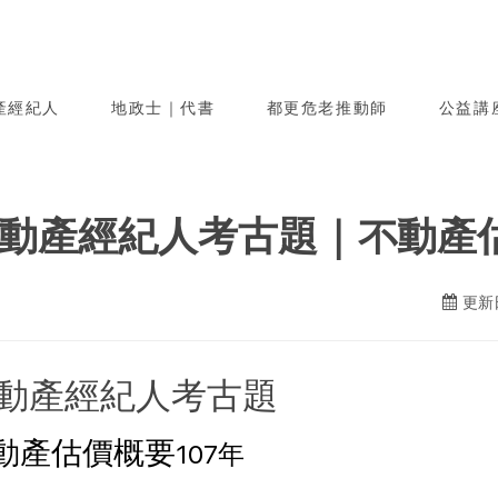
產經紀人
地政士｜代書
都更危老推動師
公益講
動產經紀人考古題｜不動產估
更新日
動產經紀人考古題
動產估價概要
107年