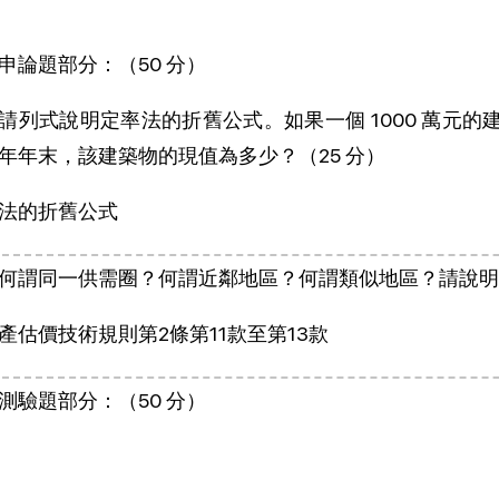
申論題部分：（50 分）
請列式說明定率法的折舊公式。如果一個 1000 萬元的
5 年年末，該建築物的現值為多少？（25 分）
法的折舊公式
何謂同一供需圈？何謂近鄰地區？何謂類似地區？請說明三
產估價技術規則第2條第11款至第13款
測驗題部分：（50 分）
C