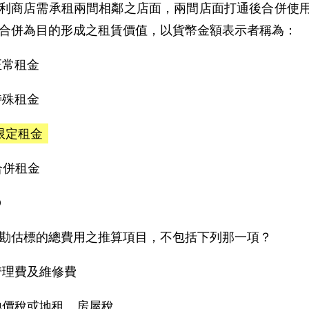
利商店需承租兩間相鄰之店面，兩間店面打通後合併使
合併為目的形成之租賃價值，以貨幣金額表示者稱為：
)正常租金
)特殊租金
)限定租金
)合併租金
D
勘估標的總費用之推算項目，不包括下列那一項？
)管理費及維修費
)地價稅或地租、房屋稅