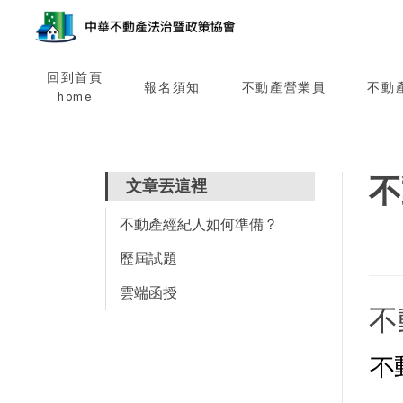
回到首頁
報名須知
不動產營業員
不動
home
不
文章丟這裡
不動產經紀人如何準備？
歷屆試題
雲端函授
不
不