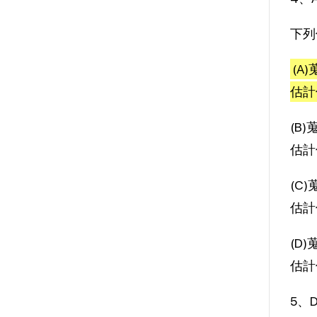
下列
(A
估計
(B
估計
(C
估計
(D
估計
5、