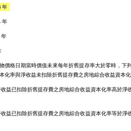
 3 年
4 年
5 年
C
物價格日期當時價值未來每年折舊提存率大於零時，下
本化率與淨收益未扣除折舊提存費之房地綜合收益資本化
)淨收益已扣除折舊提存費之房地綜合收益資本化率高於
)淨收益已扣除折舊提存費之房地綜合收益資本化率等於