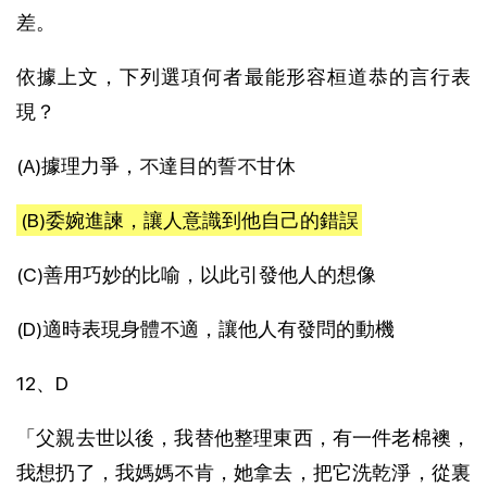
差。
依據上文，下列選項何者最能形容桓道恭的言行表
現？
(A)據理力爭，不達目的誓不甘休
(B)委婉進諫，讓人意識到他自己的錯誤
(C)善用巧妙的比喻，以此引發他人的想像
(D)適時表現身體不適，讓他人有發問的動機
12、D
「父親去世以後，我替他整理東西，有一件老棉襖，
我想扔了，我媽媽不肯，她拿去，把它洗乾淨，從裏