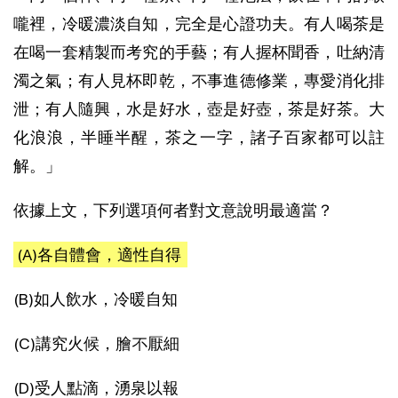
嚨裡，冷暖濃淡自知，完全是心證功夫。有人喝茶是
在喝一套精製而考究的手藝；有人握杯聞香，吐納清
濁之氣；有人見杯即乾，不事進德修業，專愛消化排
泄；有人隨興，水是好水，壺是好壺，茶是好茶。大
化浪浪，半睡半醒，茶之一字，諸子百家都可以註
解。」
依據上文，下列選項何者對文意說明最適當？
(A)各自體會，適性自得
(B)如人飲水，冷暖自知
(C)講究火候，膾不厭細
(D)受人點滴，湧泉以報