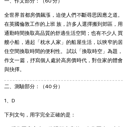
一、作文部分：（60 分）
全世界首都房價飆漲，迫使人們不斷尋思因應之道。
在英國倫敦工作的上班 族，許多人選擇搬到郊區，用
通勤時間換取高品質的舒適生活空間；也有不少人 買
艘小船，過起「枕水人家」的船屋生活，以狹窄的居
住空間換取時間的便利性。 試以「換取時空」為題，
作文一篇，抒寫個人處於高房價時代，對住家的體會
與抉擇。
二、測驗部分：（40 分）
1、D
下列文句，用字完全正確的是：