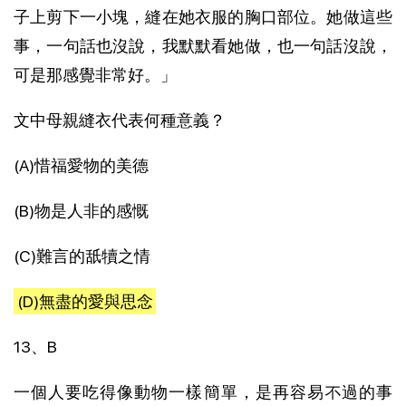
子上剪下一小塊，縫在她衣服的胸口部位。她做這些
事，一句話也沒說，我默默看她做，也一句話沒說，
可是那感覺非常好。」
文中母親縫衣代表何種意義？
(A)惜福愛物的美德
(B)物是人非的感慨
(C)難言的舐犢之情
(D)無盡的愛與思念
13、B
一個人要吃得像動物一樣簡單，是再容易不過的事