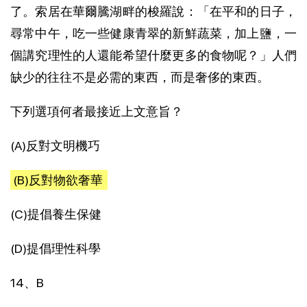
了。索居在華爾騰湖畔的梭羅說：「在平和的日子，
尋常中午，吃一些健康青翠的新鮮蔬菜，加上鹽，一
個講究理性的人還能希望什麼更多的食物呢？」人們
缺少的往往不是必需的東西，而是奢侈的東西。
下列選項何者最接近上文意旨？
(A)反對文明機巧
(B)反對物欲奢華
(C)提倡養生保健
(D)提倡理性科學
14、B