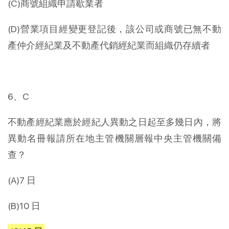
(C)商號組織申請歇業者
(D)營業項目經變更登記後，該公司或商號已無不動
產仲介經紀業及不動產代銷經紀業而組織仍存續者
6、C
不動產經紀業應於經紀人異動之日起至多幾日內，將
異動名冊報請所在地主管機關層報中央主管機關備
查？
(A)7 日
(B)10 日