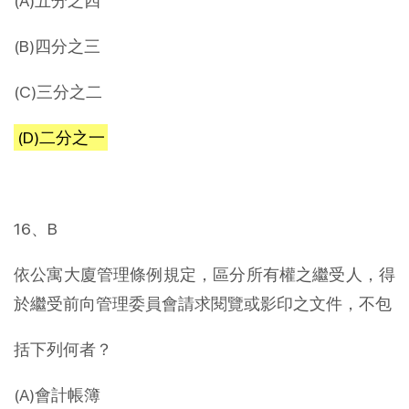
(A)五分之四
(B)四分之三
(C)三分之二
(D)二分之一
16、B
依公寓大廈管理條例規定，區分所有權之繼受人，得
於繼受前向管理委員會請求閱覽或影印之文件，不包
括下列何者？
(A)會計帳簿