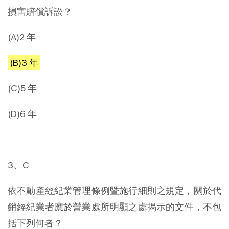
損害賠償訴訟？
(A)2 年
(B)3 年
(C)5 年
(D)6 年
3、C
依不動產經紀業管理條例暨施行細則之規定，關於代
銷經紀業者應於營業處所明顯之處揭示的文件，不包
括下列何者？