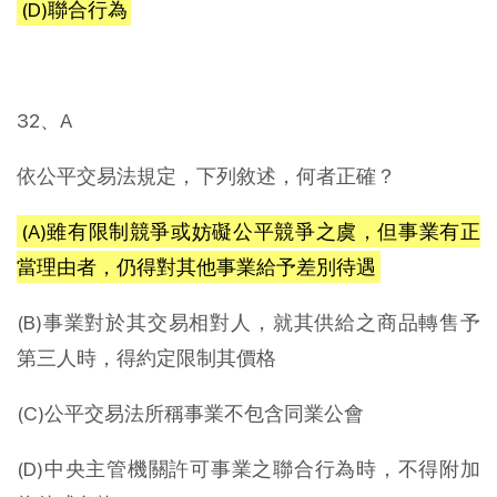
(D)聯合行為
32、A
依公平交易法規定，下列敘述，何者正確？
(A)雖有限制競爭或妨礙公平競爭之虞，但事業有正
當理由者，仍得對其他事業給予差別待遇
(B)事業對於其交易相對人，就其供給之商品轉售予
第三人時，得約定限制其價格
(C)公平交易法所稱事業不包含同業公會
(D)中央主管機關許可事業之聯合行為時，不得附加