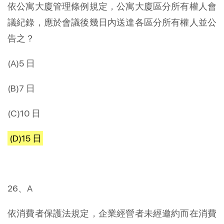
依公寓大廈管理條例規定，公寓大廈區分所有權人會
議紀錄，應於會議後幾日內送達各區分所有權人並公
告之？
(A)5 日
(B)7 日
(C)10 日
(D)15 日
26、A
依消費者保護法規定，企業經營者未經邀約而在消費