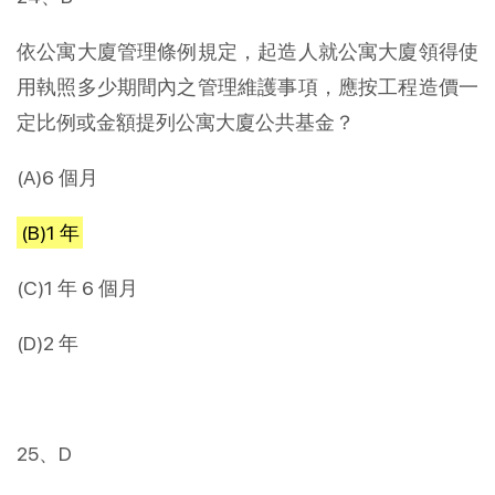
依公寓大廈管理條例規定，起造人就公寓大廈領得使
用執照多少期間內之管理維護事項，應按工程造價一
定比例或金額提列公寓大廈公共基金？
(A)6 個月
(B)1 年
(C)1 年 6 個月
(D)2 年
25、D