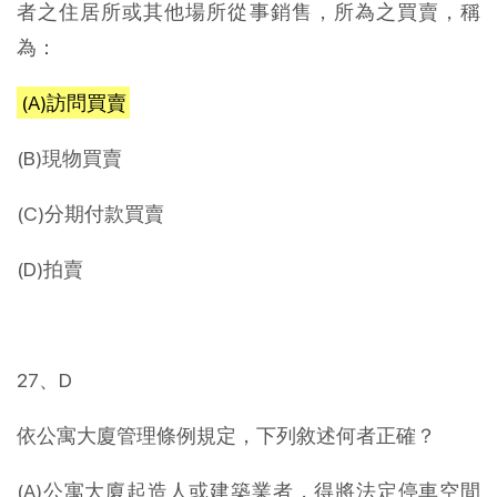
者之住居所或其他場所從事銷售，所為之買賣，稱
為：
(A)訪問買賣
(B)現物買賣
(C)分期付款買賣
(D)拍賣
27、D
依公寓大廈管理條例規定，下列敘述何者正確？
(A)公寓大廈起造人或建築業者，得將法定停車空間