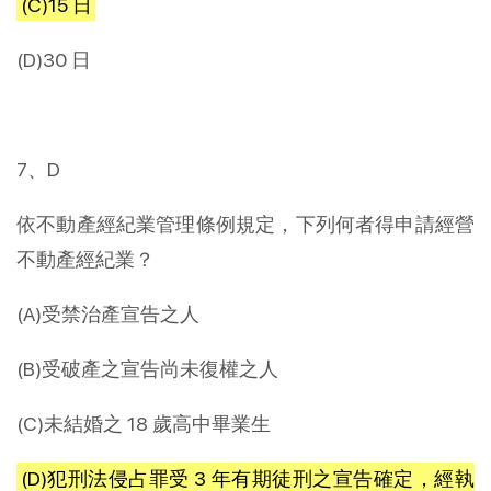
(C)15 日
(D)30 日
7、D
依不動產經紀業管理條例規定，下列何者得申請經營
不動產經紀業？
(A)受禁治產宣告之人
(B)受破產之宣告尚未復權之人
(C)未結婚之 18 歲高中畢業生
(D)犯刑法侵占罪受 3 年有期徒刑之宣告確定，經執