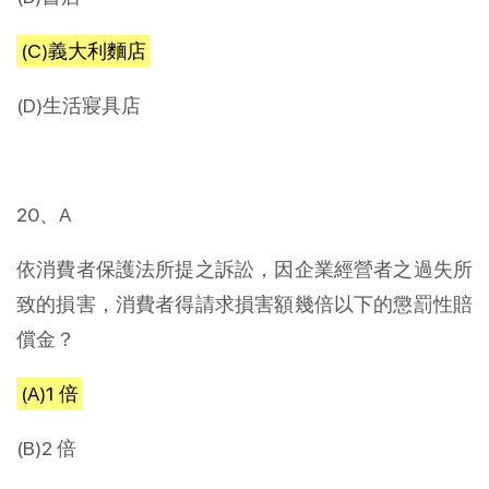
(C)義大利麵店
(D)生活寢具店
20、A
依消費者保護法所提之訴訟，因企業經營者之過失所
致的損害，消費者得請求損害額幾倍以下的懲罰性賠
償金？
(A)1 倍
(B)2 倍