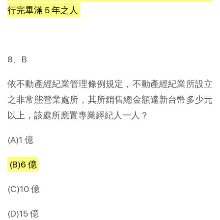
行完畢滿 5 年之人
8、B
依不動產經紀業管理條例規定，不動產經紀業所設立
之非常態營業處所，其所銷售總金額達新台幣多少元
以上，該處所應置專業經紀人一人？
(A)1 億
(B)6 億
(C)10 億
(D)15 億