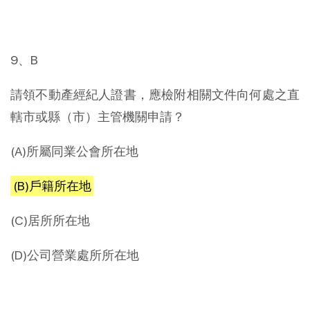
9、B
請領不動產經紀人證書，應檢附相關文件向何處之直
轄市或縣（市）主管機關申請？
(A)所屬同業公會所在地
(B)戶籍所在地
(C)居所所在地
(D)公司營業處所所在地