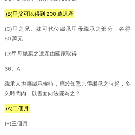
(B)甲父可以得到 200 萬遺產
(C)甲之兄、妹可代位繼承甲母繼承之部分，各得
50 萬元
(D)甲母拋棄之遺產由國家取得
36、A
繼承人拋棄繼承權時，應於知悉其得繼承之時起，多
久時間內，以書面向法院為之？
(A)二個月
(B)三個月