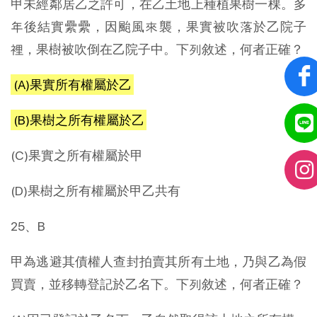
甲未經鄰居乙之許可，在乙土地上種植果樹一棵。多
年後結實纍纍，因颱風來襲，果實被吹落於乙院子
裡，果樹被吹倒在乙院子中。下列敘述，何者正確？
(A)果實所有權屬於乙
(B)果樹之所有權屬於乙
(C)果實之所有權屬於甲
(D)果樹之所有權屬於甲乙共有
25、B
甲為逃避其債權人查封拍賣其所有土地，乃與乙為假
買賣，並移轉登記於乙名下。下列敘述，何者正確？