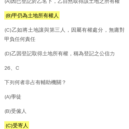
(A)因已登記於乙名下，乙自然取得該土地之所有權
(B)甲仍為土地所有權人
(C)乙如將土地讓與第三人，因屬有權處分，無庸對
甲負任何責任
(D)乙因登記取得土地所有權，稱為登記之公信力
26、C
下列何者非占有輔助機關？
(A)學徒
(B)受僱人
(C)受寄人