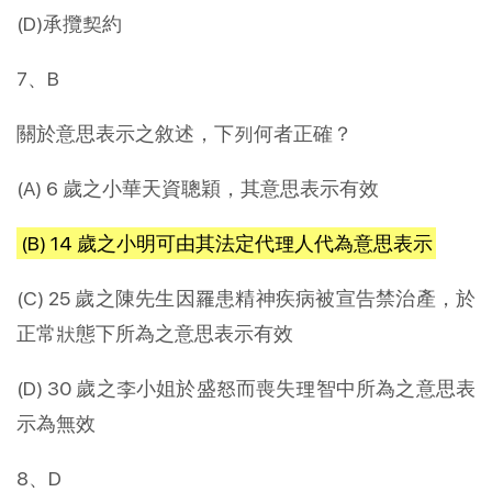
(D)承攬契約
7、B
關於意思表示之敘述，下列何者正確？
(A) 6 歲之小華天資聰穎，其意思表示有效
(B) 14 歲之小明可由其法定代理人代為意思表示
(C) 25 歲之陳先生因罹患精神疾病被宣告禁治產，於
正常狀態下所為之意思表示有效
(D) 30 歲之李小姐於盛怒而喪失理智中所為之意思表
示為無效
8、D