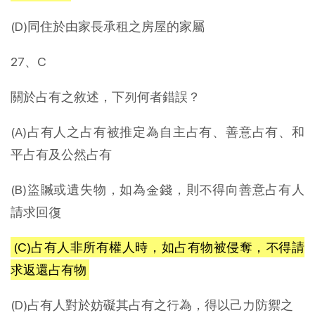
(D)同住於由家長承租之房屋的家屬
27、C
關於占有之敘述，下列何者錯誤？
(A)占有人之占有被推定為自主占有、善意占有、和
平占有及公然占有
(B)盜贓或遺失物，如為金錢，則不得向善意占有人
請求回復
(C)占有人非所有權人時，如占有物被侵奪，不得請
求返還占有物
(D)占有人對於妨礙其占有之行為，得以己力防禦之