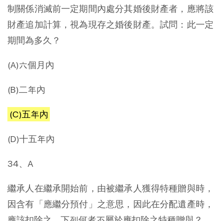
制關係消滅前一定期間內處分其婚後財產者，應將該
財產追加計算，視為現存之婚後財產。試問：此一定
期間為多久？
(A)六個月內
(B)二年內
(C)五年內
(D)十五年內
34、A
繼承人在繼承開始前，由被繼承人獲得特種贈與時，
因含有「應繼分預付」之意思，因此在分配遺產時，
應該扣除之。下列何者不屬於應扣除之特種贈與？