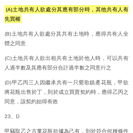
(A)土地共有人欲處分其應有部分時，其他共有人有
先買權
(B)土地共有人欲處分其共有土地時，應得共有人全
體之同意
(C)土地共有人欲出租共有土地於他人時，可以共有
人過半數及其應有部分合計過半數之同意行之
(D)甲乙丙三人因繼承共有一只鶯歌鎮產花瓶，甲欲
將花瓶出售於丁，則於成立買賣契約時，應得乙丙之
同意，該契約始得有效
23、D
甲竊取乙之古董花瓶欲據為己有，則於符合何種條件