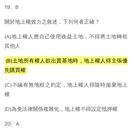
19、B
關於地上權效力之敘述，下列何者正確？
(A)地上權人應自己使用收益土地，不得將土地轉租
其他人
(B)土地所有權人欲出賣基地時，地上權人得主張優
先購買權
(C)不論有無地租之約定，地上權人得隨時拋棄地上
權
(D)為免法律關係複雜化，地上權不得設定抵押權
20、A