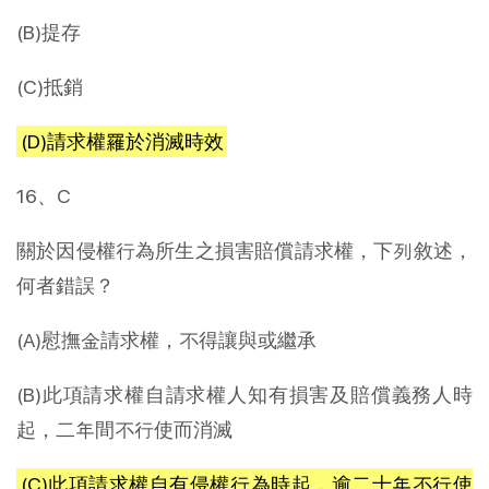
(B)提存
(C)抵銷
(D)請求權罹於消滅時效
16、C
關於因侵權行為所生之損害賠償請求權，下列敘述，
何者錯誤？
(A)慰撫金請求權，不得讓與或繼承
(B)此項請求權自請求權人知有損害及賠償義務人時
起，二年間不行使而消滅
(C)此項請求權自有侵權行為時起，逾二十年不行使