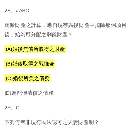
28、#ABC
剩餘財產之計算，應自現存婚後財產中扣除那個項目
後，始為可分配之剩餘財產？
(A)婚後無償所取得之財產
(B)婚後取得之慰撫金
(C)婚後所負之債務
(D)為配偶清償之債務
29、C
下列何者非現行民法認可之夫妻財產制？