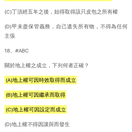
(C)丁須經五年之後，始得取得該只皮包之所有權
(D)甲未盡保管義務，自己遺失所有物，不得為任何
主張
18、#ABC
關於地上權之成立，下列何者正確？
(A)地上權可因時效取得而成立
(B)地上權可因繼承而取得
(C)地上權可因設定而成立
(D)地上權不得因讓與而發生