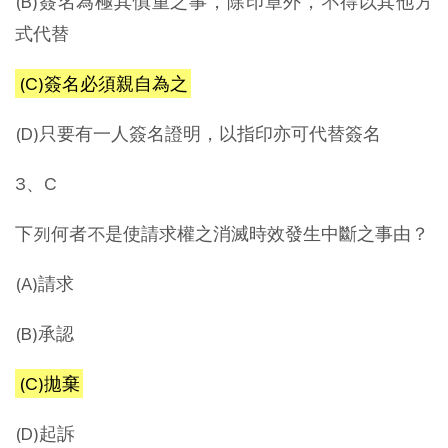
(B)簽名為極其慎重之事，除印章外，不得以其他方
式代替
(C)簽名必須親自為之
(D)只要有一人簽名證明，以指印亦可代替簽名
3、C
下列何者不是使請求權之消滅時效發生中斷之事由？
(A)請求
(B)承認
(C)拋棄
(D)起訴