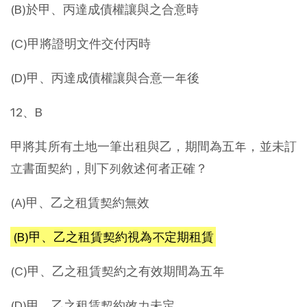
(B)於甲、丙達成債權讓與之合意時
(C)甲將證明文件交付丙時
(D)甲、丙達成債權讓與合意一年後
12、B
甲將其所有土地一筆出租與乙，期間為五年，並未訂
立書面契約，則下列敘述何者正確？
(A)甲、乙之租賃契約無效
(B)甲、乙之租賃契約視為不定期租賃
(C)甲、乙之租賃契約之有效期間為五年
(D)甲、乙之租賃契約效力未定