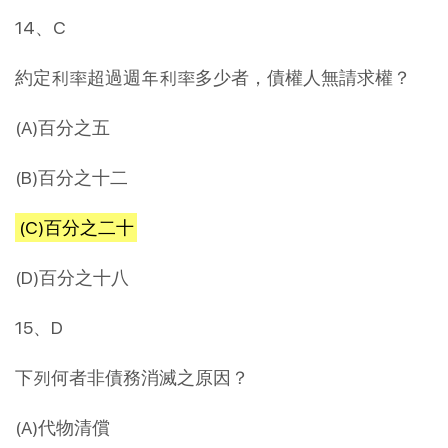
14、C
約定利率超過週年利率多少者，債權人無請求權？
(A)百分之五
(B)百分之十二
(C)百分之二十
(D)百分之十八
15、D
下列何者非債務消滅之原因？
(A)代物清償