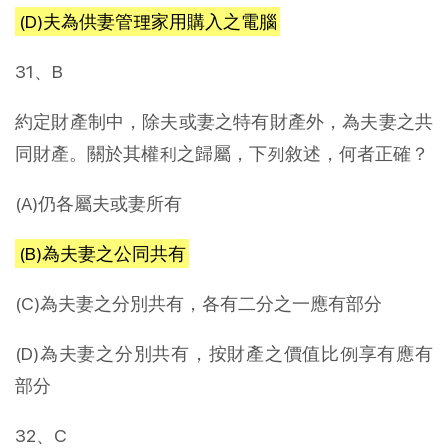
(D)夫為供妻管理家用購入之電腦
31、B
約定財產制中，除夫或妻之特有財產外，為夫妻之共
同財產。關於其權利之歸屬，下列敘述，何者正確？
(A)仍各屬夫或妻所有
(B)為夫妻之公同共有
(C)為夫妻之分別共有，各有二分之一應有部分
(D)為夫妻之分別共有，按財產之價值比例享有應有
部分
32、C