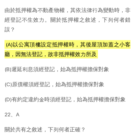
由於抵押權為不動產物權，其依法律行為變動時，非
經登記不生效力。關於抵押權之敘述，下列何者錯
誤？
(A)以公寓頂樓設定抵押權時，其後屋頂加蓋之小客
廳，因無法登記，故非抵押權效力所及
(B)遲延利息須經登記，始為抵押權擔保對象
(C)原債權須經登記，始為抵押權擔保對象
(D)有約定違約金時須經登記，始為抵押權擔保對象
22、A
關於共有之敘述，下列何者正確？