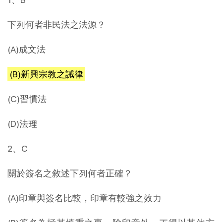
下列何者非民法之法源？
(A)成文法
(B)新興宗教之誡律
(C)習慣法
(D)法理
2、C
關於簽名之敘述下列何者正確？
(A)印章與簽名比較，印章有較強之效力