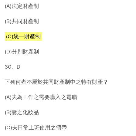
(A)法定財產制
(B)共同財產制
(C)統一財產制
(D)分別財產制
30、D
下列何者不屬於共同財產制中之特有財產？
(A)夫為工作之需要購入之電腦
(B)妻之化妝品
(C)夫日常上班使用之領帶