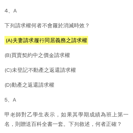
4、A
下列請求權何者不會罹於消滅時效？
(A)夫妻請求履行同居義務之請求權
(B)買賣契約中之價金請求權
(C)未登記不動產之返還請求權
(D)動產之返還請求權
5、A
甲老師對乙學生表示，如果其學期成績為班上第一
名，則贈送百科全書一套。下列敘述，何者正確？