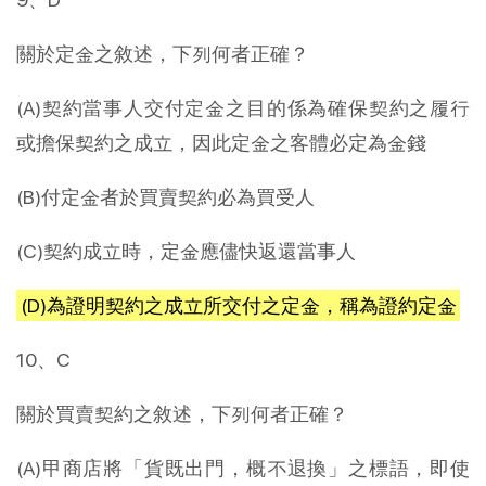
關於定金之敘述，下列何者正確？
(A)契約當事人交付定金之目的係為確保契約之履行
或擔保契約之成立，因此定金之客體必定為金錢
(B)付定金者於買賣契約必為買受人
(C)契約成立時，定金應儘快返還當事人
(D)為證明契約之成立所交付之定金，稱為證約定金
10、C
關於買賣契約之敘述，下列何者正確？
(A)甲商店將「貨既出門，概不退換」之標語，即使