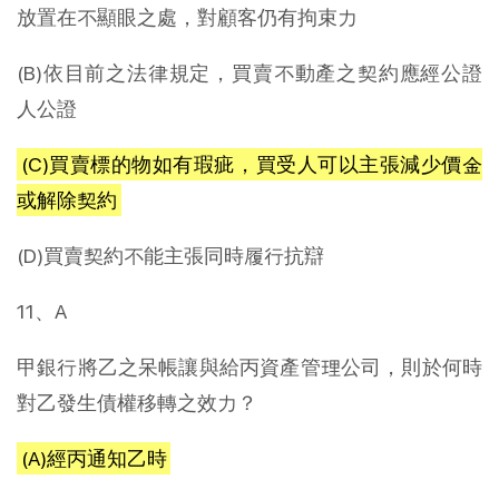
放置在不顯眼之處，對顧客仍有拘束力
(B)依目前之法律規定，買賣不動產之契約應經公證
人公證
(C)買賣標的物如有瑕疵，買受人可以主張減少價金
或解除契約
(D)買賣契約不能主張同時履行抗辯
11、A
甲銀行將乙之呆帳讓與給丙資產管理公司，則於何時
對乙發生債權移轉之效力？
(A)經丙通知乙時