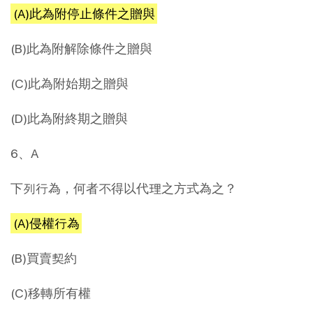
(A)此為附停止條件之贈與
(B)此為附解除條件之贈與
(C)此為附始期之贈與
(D)此為附終期之贈與
6、A
下列行為，何者不得以代理之方式為之？
(A)侵權行為
(B)買賣契約
(C)移轉所有權