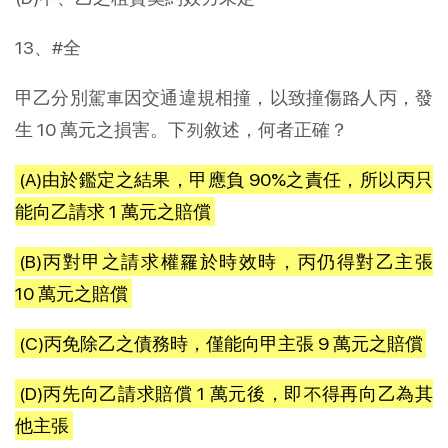
13、#全
甲乙分別駕車因交通違規相撞，以致撞傷路人丙，發
生 10 萬元之損害。下列敘述，何者正確？
(A)由於鑑定之結果，甲應負 90%之責任，所以丙只
能向乙請求 1 萬元之賠償
(B)丙對甲之請求權罹於時效時，丙仍得對乙主張
10 萬元之賠償
(C)丙免除乙之債務時，僅能向甲主張 9 萬元之賠償
(D)丙先向乙請求賠償 1 萬元後，即不得再向乙為其
他主張