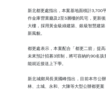
新北都更處指出，本案基地面積計3,70
作金庫營業廳及2至5層樓的民宅，更新後
大樓，採用黃金級綠建築、銀級智慧建築
新風貌。
都更處表示，本案配合「都更二箭」提高
未來預計招募3班制，將可容納約90名孩
能就近接送上下學。
新北城鄉局長黃國峰指出，目前本市公辦
林、土城、永和、大陳等大型公辦都更案