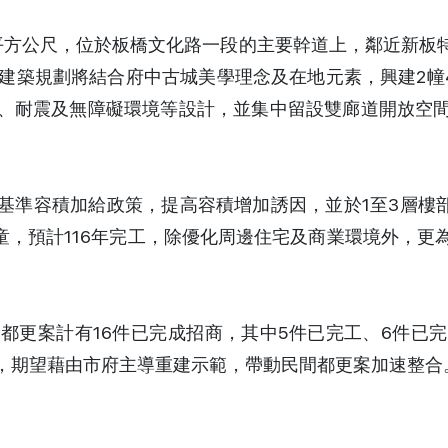
0平方公尺，位於板橋文化路一段的主要幹道上，鄰近新
建築規劃將結合府中古城美學理念及在地元素，興建2幢
、耐震及無障礙環境等設計，並集中留設雙廊道開放空
基準容積加給政策，提高容積增加誘因，並於1至3層樓部
童，預計116年完工，除優化周邊住宅及商業環境外，
都更案計有16件已完成招商，其中5件已完工、6件已
，期望藉由市府主導重建示範，帶動民間都更案加速整合