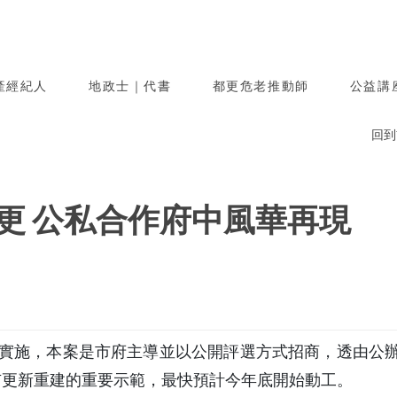
產經紀人
地政士｜代書
都更危老推動師
公益講
回到
更 公私合作府中風華再現
發布實施，本案是市府主導並以公開評選方式招商，透由
市更新重建的重要示範，最快預計今年底開始動工。