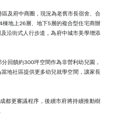
板特區及府中商圈，現況為老舊市長宿舍、合
4棟地上26層、地下5層的複合型住宅商辦
間及沿街式人行步道，為府中城市美學增添
分回饋約300坪空間作為非營利幼兒園，
更為當地社區提供更多幼兒就學空間，讓家長
完成都更審議程序，後續市府將持續推動樹
。