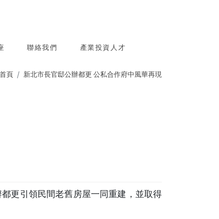
座
聯絡我們
產業投資人才
首頁
新北市長官邸公辦都更 公私合作府中風華再現
公辦都更引領民間老舊房屋一同重建，並取得