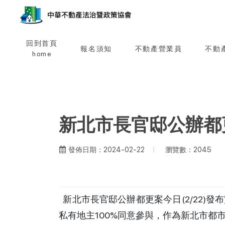
回到首頁
報名須知
不動產營業員
不動
home
新北市長官邸公辦都
瀏覽數：2045
發佈日期：2024-02-22
新北市長官邸公辦都更案今日(2/22)
私有地主100%同意參與，作為新北市都