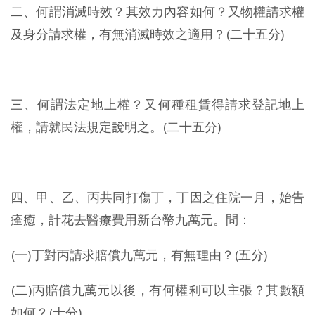
二、何謂消滅時效？其效力內容如何？又物權請求權
及身分請求權，有無消滅時效之適用？(二十五分)
三、何謂法定地上權？又何種租賃得請求登記地上
權，請就民法規定說明之。(二十五分)
四、甲、乙、丙共同打傷丁，丁因之住院一月，始告
痊癒，計花去醫療費用新台幣九萬元。問：
(一)丁對丙請求賠償九萬元，有無理由？(五分)
(二)丙賠償九萬元以後，有何權利可以主張？其數額
如何？(十分)