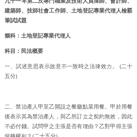
九十一年第二次專門職業及技術人員律師、會計師、
建築師、技師社會工作師、土地登記專業代理人檢覈
筆試試題
類科：土地登記專業代理人
科目：民法概要
一、試述意思表示故意不一致時之法律效力。 (二十
五分)
二、禁治產人甲至乙開設之餐廳點菜用餐。甲於用餐
後表示其為禁治產人，與乙所訂立之契約無效，因此
不必付錢。試問甲之主張是否有理由？乙對甲得主張
何種權利？(二十五分)