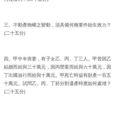
三、不動產物權之變動，須具備何種要件始生效力？
(二十五分)
四、甲中年喪妻，有子女乙、丙、丁三人。甲曾因乙
結婚而給與三十萬元，因丙營業而給與六十萬元，因
丁出國旅行而給與十萬元。甲死亡時留有財產一百五
十萬元。試問乙、丙、丁於分割遺產時應如何處理？
(二十五分)