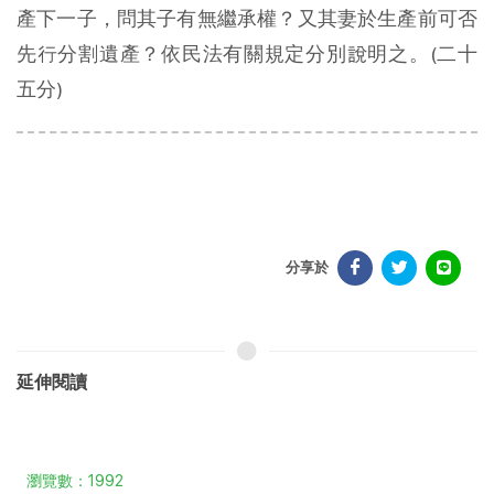
產下一子，問其子有無繼承權？又其妻於生產前可否
先行分割遺產？依民法有關規定分別說明之。(二十
五分)
分享於
延伸閱讀
瀏覽數：1992