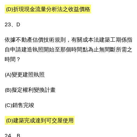
(D)折現現金流量分析法之收益價格
23、D
依據不動產估價技術規則，有關成本法建築工期係指
自申請建造執照開始至那個時間點為止無間斷所需之
時間？
(A)變更建照執照
(B)擬定權利變換計畫
(C)銷售完竣
(D)建築完成達到可交屋使用
24、B