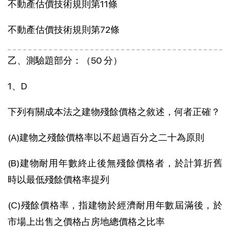
不動產估價技術規則第11條
不動產估價技術規則第72條
乙、測驗題部分：（50 分）
1、D
下列有關成本法之建物殘餘價格之敘述，何者正確？
(A)建物之殘餘價格率以不超過百分之二十為原則
(B)建物耐用年數終止後無殘餘價格者，於計算折舊
時以最低殘餘價格率提列
(C)殘餘價格率，指建物於經濟耐用年數屆滿後，於
市場上出售之價格占房地總價格之比率