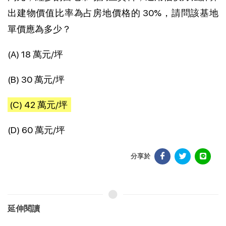
出建物價值比率為占房地價格的 30%，請問該基地
單價應為多少？
(A) 18 萬元/坪
(B) 30 萬元/坪
(C) 42 萬元/坪
(D) 60 萬元/坪
分享於
延伸閱讀