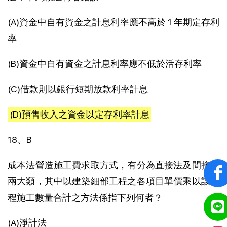
(A)資金中自有資金之計息利率應不高於 1 年期定存利
率
(B)資金中自有資金之計息利率應不低於活存利率
(C)借款則以銀行短期放款利率計息
(D)預售收入之資金以定存利率計息
18、B
成本法營造施工費求取方式，有分為直接法及間接法
兩大類，其中以建築細部工程之各項目單價乘以該工
程施工數量合計之方法係指下列何者？
(A)淨計法