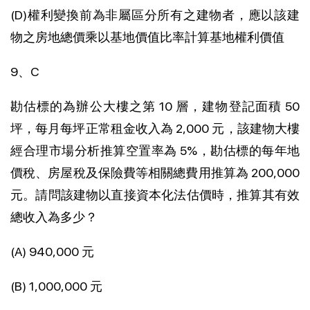
(D)權利變換前為非屬區分所有之建物者，應以該建
物之房地總價乘以基地價值比率計算基地權利價值
9、C
勘估標的為辦公大樓之第 10 層，建物登記面積 50
坪，每月每坪正常租金收入為 2,000 元，該建物大樓
經合理市場分析推算空置率為 5%，勘估標的每年地
價稅、房屋稅及保險費等相關總費用推算為 200,000
元。請問該建物以直接資本化法估價時，推算其有效
總收入為多少？
(A) 940,000 元
(B) 1,000,000 元