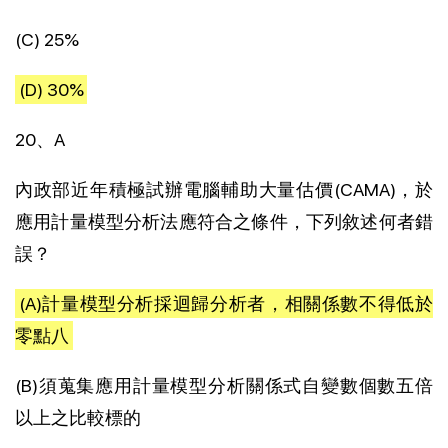
(C) 25%
(D) 30%
20、A
內政部近年積極試辦電腦輔助大量估價(CAMA)，於
應用計量模型分析法應符合之條件，下列敘述何者錯
誤？
(A)計量模型分析採迴歸分析者，相關係數不得低於
零點八
(B)須蒐集應用計量模型分析關係式自變數個數五倍
以上之比較標的