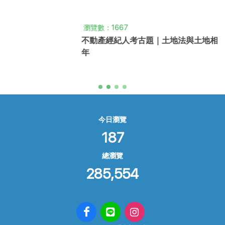
瀏覽數：1667
不動產經紀人考古題｜土地法與土地相關稅法概要 ｜101
年
今日瀏覽
187
總瀏覽
285,554