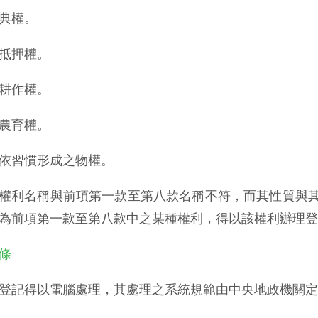
典權。
抵押權。
耕作權。
農育權。
依習慣形成之物權。
權利名稱與前項第一款至第八款名稱不符，而其性質與
為前項第一款至第八款中之某種權利，得以該權利辦理登
 條
登記得以電腦處理，其處理之系統規範由中央地政機關定