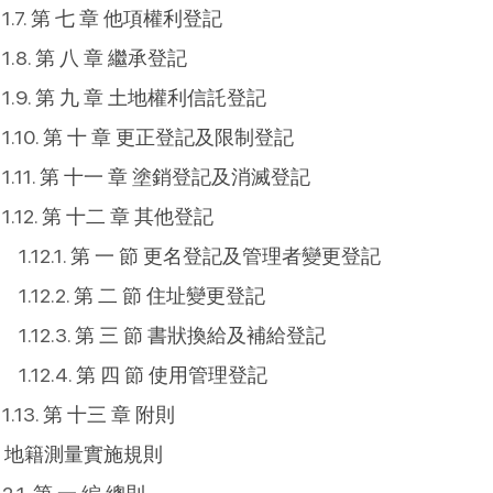
第 七 章 他項權利登記
第 八 章 繼承登記
第 九 章 土地權利信託登記
第 十 章 更正登記及限制登記
第 十一 章 塗銷登記及消滅登記
第 十二 章 其他登記
第 一 節 更名登記及管理者變更登記
第 二 節 住址變更登記
第 三 節 書狀換給及補給登記
第 四 節 使用管理登記
第 十三 章 附則
地籍測量實施規則