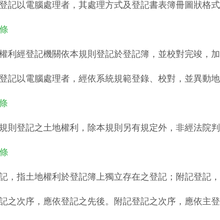
登記以電腦處理者，其處理方式及登記書表簿冊圖狀格式
 條
權利經登記機關依本規則登記於登記簿，並校對完竣，加
登記以電腦處理者，經依系統規範登錄、校對，並異動地
 條
規則登記之土地權利，除本規則另有規定外，非經法院判
 條
記，指土地權利於登記簿上獨立存在之登記；附記登記，
記之次序，應依登記之先後。附記登記之次序，應依主登