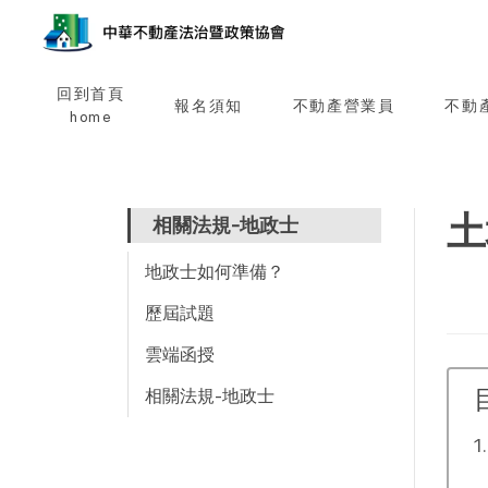
回到首頁
報名須知
不動產營業員
不動
home
土
相關法規-地政士
地政士如何準備？
歷屆試題
雲端函授
相關法規-地政士