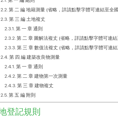
第 一 編 總則
第 二 編 地籍測量 (省略，詳請點擊字體可連結至全
第 三 編 土地複丈
第 一 章 通則
第 二 章 圖解法複丈 (省略，詳請點擊字體可連
第 三 章 數值法複丈 (省略，詳請點擊字體可連
第 四 編 建築改良物測量
第 一 章 通則
第 二 章 建物第一次測量
第 三 章 建物複丈
第 五 編 附則
地登記規則