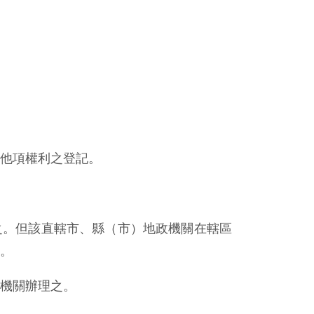
他項權利之登記。
之。但該直轄市、縣（市）地政機關在轄區
。
機關辦理之。