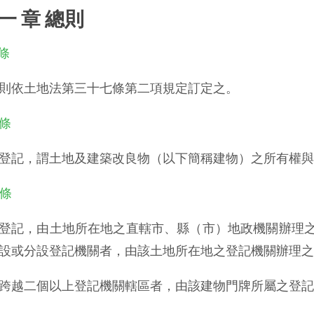
 一 章 總則
 條
則依土地法第三十七條第二項規定訂定之。
 條
登記，謂土地及建築改良物（以下簡稱建物）之所有權與
 條
登記，由土地所在地之直轄市、縣（市）地政機關辦理
設或分設登記機關者，由該土地所在地之登記機關辦理之
跨越二個以上登記機關轄區者，由該建物門牌所屬之登記