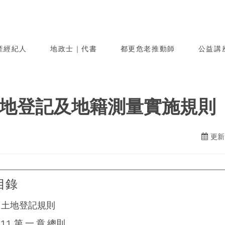
產經紀人
地政士｜代書
都更危老推動師
公益講
地登記及地籍測量實施規則
更新日
目錄
土地登記規則
第 一 章 總則