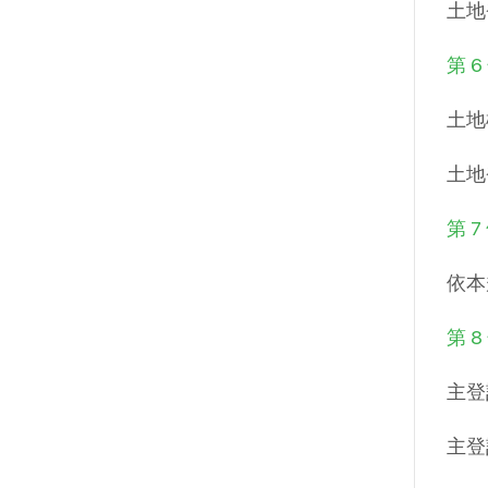
土地
第 6
土地
土地
第 7
依本
第 8
主登
主登