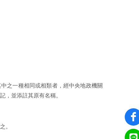
其中之一種相同或相類者，經中央地政機關
記，並添註其原有名稱。
之。