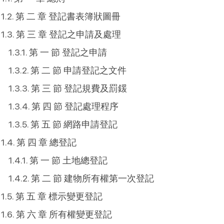
第 二 章 登記書表簿狀圖冊
第 三 章 登記之申請及處理
第 一 節 登記之申請
第 二 節 申請登記之文件
第 三 節 登記規費及罰鍰
第 四 節 登記處理程序
第 五 節 網路申請登記
第 四 章 總登記
第 一 節 土地總登記
第 二 節 建物所有權第一次登記
第 五 章 標示變更登記
第 六 章 所有權變更登記