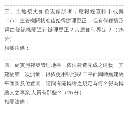
三、土地複丈如發現錯誤者，應報經直轄市或縣
（市）主管機關核准後始得辦理更正， 但有何種情形
得由登記機關逕行辦理更正？其應如何界定？（25
分）
相關法條：
四、於實施建築管理地區，依法建造完成之建物，其
建物第一次測量，得依使用執照竣 工平面圖轉繪建物
平面圖及位置圖，請問有關轉繪之規定為何？得為轉
繪人之專業 人員有那些？（25 分）
相關法條：