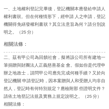
一、土地權利登記完畢後，登記機關本應發給申請人
權利書狀。但在何種情形下，經申請 人之申請，登記
機關得免繕發權利書狀？其立法意旨為何？請分別說
明之。（25 分）
相關法條：
二、茲有甲公司為回饋社會，擬將該公司所有建地一
筆捐贈與財團法人正義慈善基金 會。假如你是代理申
辦之地政士，請問甲公司應先完成何種手續？又於向
登記機關 申請登記時，因本案贈與人和受贈人均非自
然人，登記時有何特別規定？應檢附那 些證明文件？
請依土地登記法規及實務上規定說明之。（25 分）
相關法條：