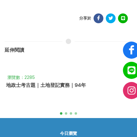
分享於
延伸閱讀
瀏覽數：2285
地政士考古題｜土地登記實務｜94年
今日瀏覽