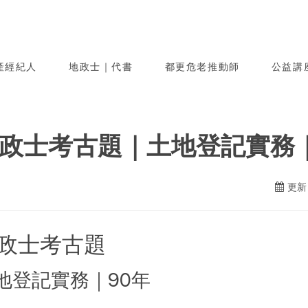
產經紀人
地政士｜代書
都更危老推動師
公益講
政士考古題｜土地登記實務｜
更新日
政士考古題
地登記實務｜90年