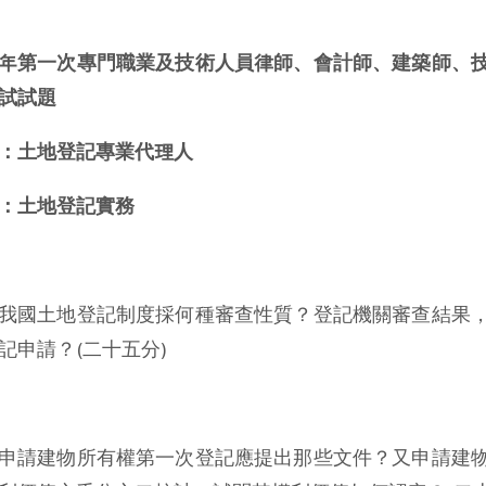
年第一次專門職業及技術人員律師、會計師、建築師、
試試題
：土地登記專業代理人
：土地登記實務
我國土地登記制度採何種審查性質？登記機關審查結果
記申請？(二十五分)
申請建物所有權第一次登記應提出那些文件？又申請建