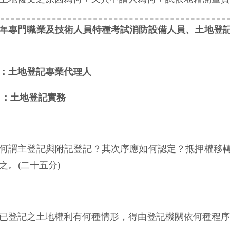
年專門職業及技術人員特種考試消防設備人員、土地登
：土地登記專業代理人
目：土地登記實務
何謂主登記與附記登記？其次序應如何認定？抵押權移
之。(二十五分)
已登記之土地權利有何種情形，得由登記機關依何種程序