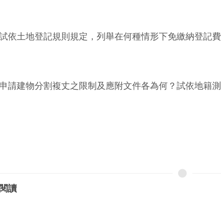
試依土地登記規則規定，列舉在何種情形下免繳納登記費？
申請建物分割複丈之限制及應附文件各為何？試依地籍測
閱讀