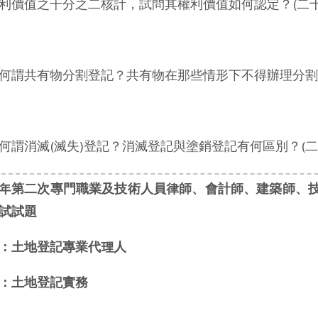
利價值之千分之二核計，試問其權利價值如何認定？(二十
何謂共有物分割登記？共有物在那些情形下不得辦理分割登
何謂消滅(滅失)登記？消滅登記與塗銷登記有何區別？(二
年第二次專門職業及技術人員律師、會計師、建築師、
試試題
：土地登記專業代理人
：土地登記實務