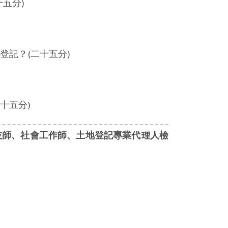
五分)
記？(二十五分)
十五分)
技師、社會工作師、土地登記專業代理人檢