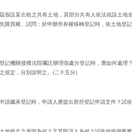
茲假設某出租之共有土地，其部分共有人依法就該土地
先購買權。試問：於申辦所有權移轉登記時，依土地登記
登記機關接獲法院囑託辦理假處分登記時，應如何處理
之規定，分別說明之。(二十五分)
申請繼承登記時，申請人應提出那些登記申請文件？試依
土地複丈之原因為何？又其甲請人為何？試依地籍測量實