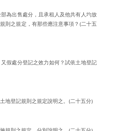
全部為出售處分，且承租人及他共有人圴放
規則之規定，有那些應注意事項？(二十五
？又假處分登記之效力如何？試依土地登記
土地登記規則之規定說明之。(二十五分)
施規則之規定，分別說明之。(二十五分)