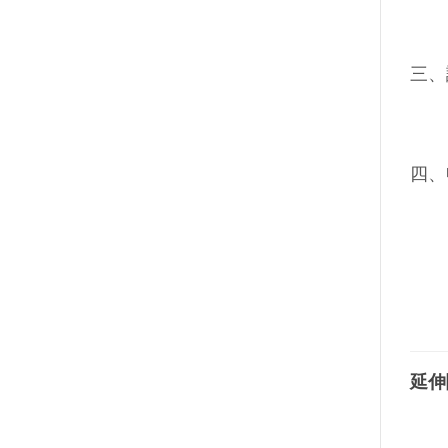
三、
四、
延伸