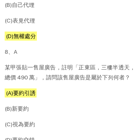
(B)自己代理
(C)表見代理
(D)無權處分
8、A
某甲張貼一售屋廣告，註明「正東區，三樓半透天，
總價 490 萬」，請問該售屋廣告是屬於下列何者？
(A)要約引誘
(B)新要約
(C)視為要約
(D)要約交錯