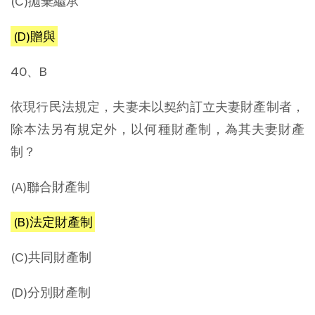
(C)拋棄繼承
(D)贈與
40、B
依現行民法規定，夫妻未以契約訂立夫妻財產制者，
除本法另有規定外，以何種財產制，為其夫妻財產
制？
(A)聯合財產制
(B)法定財產制
(C)共同財產制
(D)分別財產制