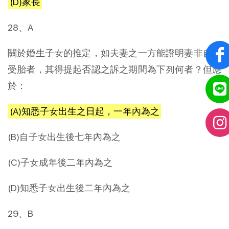
(D)家長
28、A
關於婚生子女的推定，如夫妻之一方能證明妻非自夫
受胎者，其得提起否認之訴之期間為下列何者？但應
於：
(A)知悉子女出生之日起，一年內為之
(B)自子女出生後七年內為之
(C)子女成年後二年內為之
(D)知悉子女出生後二年內為之
29、B