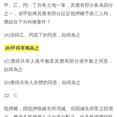
甲、乙、丙、丁共有土地一筆，其應有部分各為四分
之一，若甲欲將其應有部分設定抵押權予第三人時，
應綜合下列何種要件？
(A)須得乙、丙或丁的同意，始得為之
(B)甲得單獨為之
(C)應得共有人過半數及其應有部分過半數之同意，
始得為之
(D)應得共有人全體的同意，始得為之
22、C
抵押權，因抵押物滅失而消滅。但因滅失得受之賠償
金，應按各抵押權人之次序分配之。此為抵押權特性