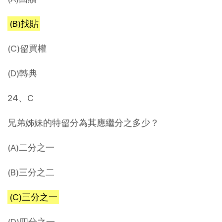
(B)找貼
(C)留買權
(D)轉典
24、C
兄弟姊妹的特留分為其應繼分之多少？
(A)二分之一
(B)三分之二
(C)三分之一
(D)四分之一