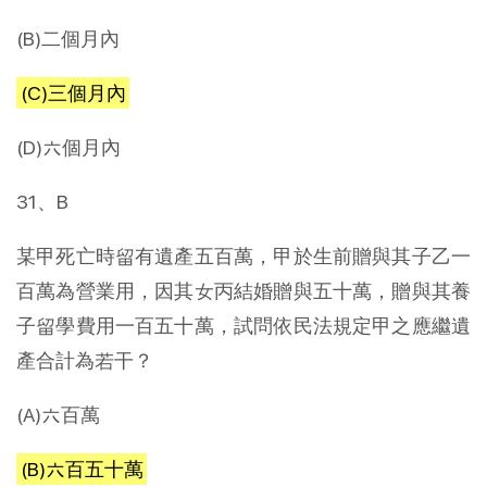
(B)二個月內
(C)三個月內
(D)六個月內
31、B
某甲死亡時留有遺產五百萬，甲於生前贈與其子乙一
百萬為營業用，因其女丙結婚贈與五十萬，贈與其養
子留學費用一百五十萬，試問依民法規定甲之應繼遺
產合計為若干？
(A)六百萬
(B)六百五十萬