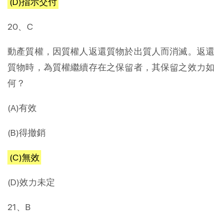
(D)指示交付
20、C
動產質權，因質權人返還質物於出質人而消滅。返還
質物時，為質權繼續存在之保留者，其保留之效力如
何？
(A)有效
(B)得撤銷
(C)無效
(D)效力未定
21、B