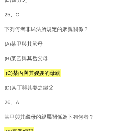
25、C
下列何者非民法所規定的姻親關係？
(A)某甲與其舅母
(B)某乙與其岳父母
(C)某丙與其嫂嫂的母親
(D)某丁與其妻之繼父
26、A
某甲與其繼母的親屬關係為下列何者？