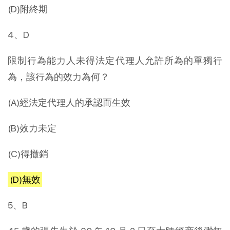
(D)附終期
4、D
限制行為能力人未得法定代理人允許所為的單獨行
為，該行為的效力為何？
(A)經法定代理人的承認而生效
(B)效力未定
(C)得撤銷
(D)無效
5、B