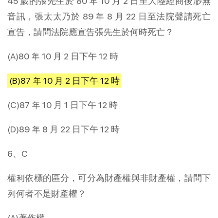
45 歲的張先生於 80 年 10 月 2 日至大陸經商後渺無
音訊，張太太乃於 89 年 8 月 22 日至法院聲請死亡
宣告，請問法院應宣告張先生於何時死亡？
(A)80 年 10 月 2 日下午 12 時
(B)87 年 10 月 2 日下午 12 時
(C)87 年 10 月 1 日下午 12 時
(D)89 年 8 月 22 日下午 12 時
6、C
權利依標的區分，可分為財產權與非財產權，請問下
列何者不是財產權？
(A)著作權