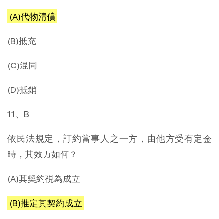
(A)代物清償
(B)抵充
(C)混同
(D)抵銷
11、B
依民法規定，訂約當事人之一方，由他方受有定金
時，其效力如何？
(A)其契約視為成立
(B)推定其契約成立