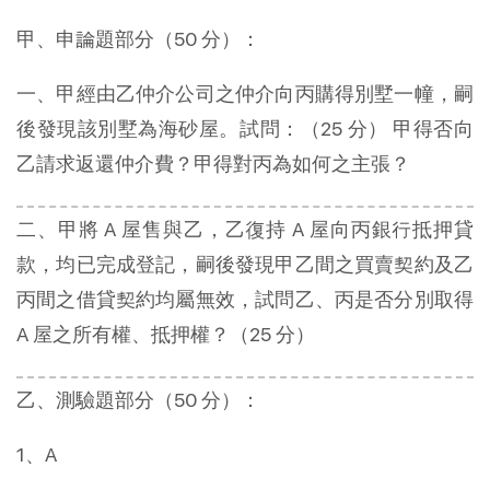
甲、申論題部分（50 分）：
一、甲經由乙仲介公司之仲介向丙購得別墅一幢，嗣
後發現該別墅為海砂屋。試問：（25 分） 甲得否向
乙請求返還仲介費？甲得對丙為如何之主張？
二、甲將 A 屋售與乙，乙復持 A 屋向丙銀行抵押貸
款，均已完成登記，嗣後發現甲乙間之買賣契約及乙
丙間之借貸契約均屬無效，試問乙、丙是否分別取得
A 屋之所有權、抵押權？（25 分）
乙、測驗題部分（50 分）：
1、A