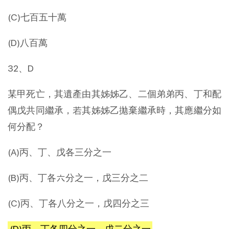
(C)七百五十萬
(D)八百萬
32、D
某甲死亡，其遺產由其姊姊乙、二個弟弟丙、丁和配
偶戊共同繼承，若其姊姊乙拋棄繼承時，其應繼分如
何分配？
(A)丙、丁、戊各三分之一
(B)丙、丁各六分之一，戊三分之二
(C)丙、丁各八分之一，戊四分之三
(D)丙、丁各四分之一，戊二分之一