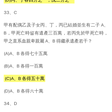
33、C
甲有配偶乙及子女丙、丁，丙已結婚並生有二子 A、
B，甲死亡時留有遺產三百萬，若丙先於甲死亡時，
甲之直系血親卑親屬 A、B 得繼承遺產若干？
(A)A、B 各得七十五萬
(B)A、B 各得一百萬
(C)A、B 各得五十萬
(D)A、B 各得六十萬
34、D