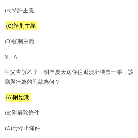
(B)特許主義
(C)準則主義
(D)強制主義
3、A
甲父告訴乙子，明年夏天送你往返澳洲機票一張，該
贈與行為的附款為何？
(A)附始期
(B)附解除條件
(C)附停止條件