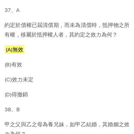
37、A
約定於債權已屆清償期，而未為清償時，抵押物之所
有權，移屬於抵押權人者，其約定之效力為何？
(A)無效
(B)有效
(C)效力未定
(D)得撤銷
38、B
甲之父與乙之母為養兄妹，如甲乙結婚，其婚姻之效
力為何？