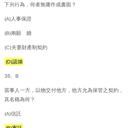
下列行為，何者無庸作成書面？
(A)人事保證
(B)兩願離婚
(C)夫妻財產制契約
(D)認領
35、B
當事人一方，以物交付他方，他方允為保管之契約，
其名稱為何？
(A)信託
(B)寄託