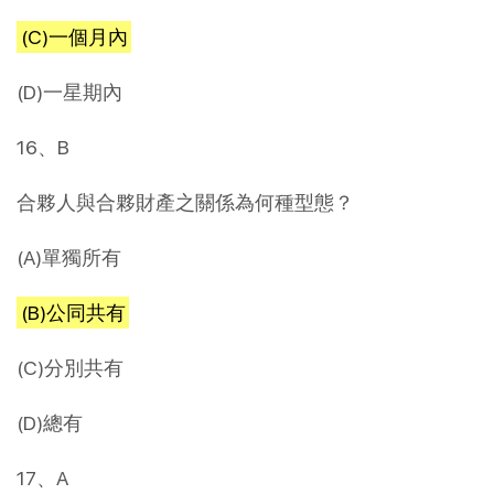
(C)一個月內
(D)一星期內
16、B
合夥人與合夥財產之關係為何種型態？
(A)單獨所有
(B)公同共有
(C)分別共有
(D)總有
17、A