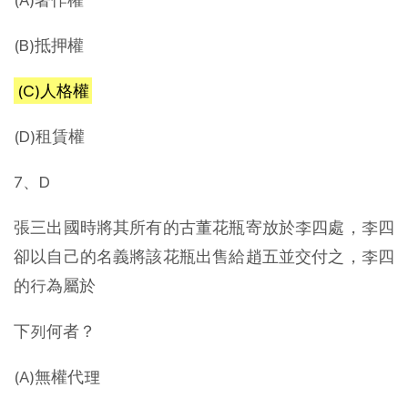
(B)抵押權
(C)人格權
(D)租賃權
7、D
張三出國時將其所有的古董花瓶寄放於李四處，李四
卻以自己的名義將該花瓶出售給趙五並交付之，李四
的行為屬於
下列何者？
(A)無權代理