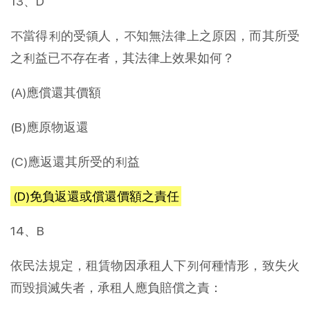
13、D
不當得利的受領人，不知無法律上之原因，而其所受
之利益已不存在者，其法律上效果如何？
(A)應償還其價額
(B)應原物返還
(C)應返還其所受的利益
(D)免負返還或償還價額之責任
14、B
依民法規定，租賃物因承租人下列何種情形，致失火
而毀損滅失者，承租人應負賠償之責：