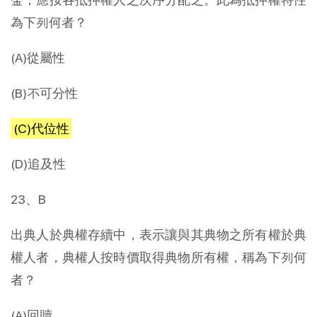
為下列何者？
(A)從屬性
(B)不可分性
(C)代位性
(D)追及性
23、B
出典人於典權存續中，表示讓與其典物之所有權於典
權人者，典權人按時價取得典物所有權，稱為下列何
者？
(A)回贖