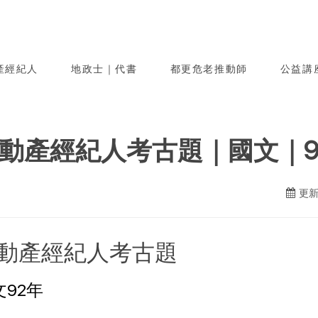
產經紀人
地政士｜代書
都更危老推動師
公益講
動產經紀人考古題｜國文｜9
更新日
動產經紀人考古題
文92年