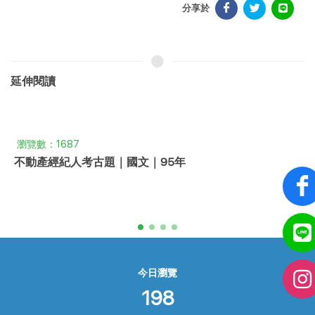
分享於
延伸閱讀
瀏覽數：1687
不動產經紀人考古題｜國文｜95年
今日瀏覽
198