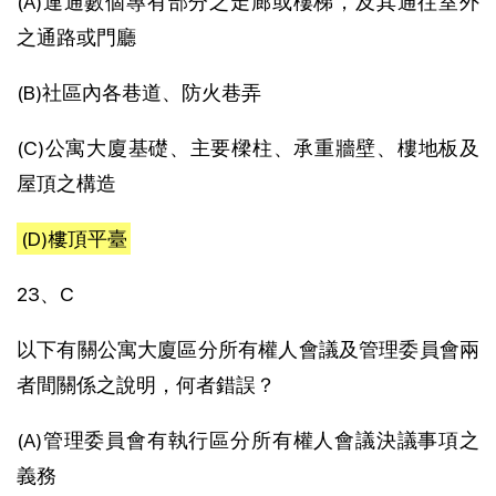
(A)連通數個專有部分之走廊或樓梯，及其通往室外
之通路或門廳
(B)社區內各巷道、防火巷弄
(C)公寓大廈基礎、主要樑柱、承重牆壁、樓地板及
屋頂之構造
(D)樓頂平臺
23、C
以下有關公寓大廈區分所有權人會議及管理委員會兩
者間關係之說明，何者錯誤？
(A)管理委員會有執行區分所有權人會議決議事項之
義務