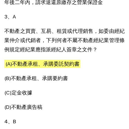
年後二年內，請求退還原繳存之營業保證金
3、A
不動產之買賣、互易、租賃或代理銷售，如委由經紀
業仲介或代銷者，下列何者不屬不動產經紀業管理條
例規定經紀業應指派經紀人簽章之文件？
(A)不動產承租、承購委託契約書
(B)不動產承租、承購要約書
(C)定金收據
(D)不動產廣告稿
4、B