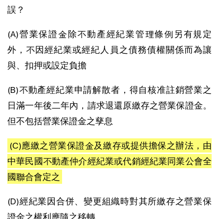
誤？
(A)營業保證金除不動產經紀業管理條例另有規定
外，不因經紀業或經紀人員之債務債權關係而為讓
與、扣押或設定負擔
(B)不動產經紀業申請解散者，得自核准註銷營業之
日滿一年後二年內，請求退還原繳存之營業保證金。
但不包括營業保證金之孳息
(C)應繳之營業保證金及繳存或提供擔保之辦法，由
中華民國不動產仲介經紀業或代銷經紀業同業公會全
國聯合會定之
(D)經紀業因合併、變更組織時對其所繳存之營業保
證金之權利應隨之移轉