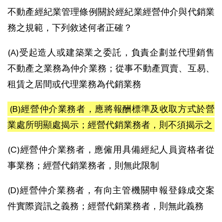
不動產經紀業管理條例關於經紀業經營仲介與代銷業
務之規範，下列敘述何者正確？
(A)受起造人或建築業之委託，負責企劃並代理銷售
不動產之業務為仲介業務；從事不動產買賣、互易、
租賃之居間或代理業務為代銷業務
(B)經營仲介業務者，應將報酬標準及收取方式於營
業處所明顯處揭示；經營代銷業務者，則不須揭示之
(C)經營仲介業務者，應僱用具備經紀人員資格者從
事業務；經營代銷業務者，則無此限制
(D)經營仲介業務者，有向主管機關申報登錄成交案
件實際資訊之義務；經營代銷業務者，則無此義務