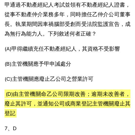
甲通過不動產經紀人考試並領有不動產經紀人證書，
從事不動產仲介業務多年，同時擔任乙仲介公司董事
長。執業期間因車禍腦部受創而受法院監護宣告，成
為無行為能力人。下列敘述何者正確？
(A)甲得繼續充任不動產經紀人，其資格不受影響
(B)主管機關應予甲申誡處分
(C)主管機關應廢止乙公司之營業許可
(D)由主管機關命乙公司限期改善；逾期未改善者，
廢止其許可，並通知公司或商業登記主管機關廢止其
登記
7、D