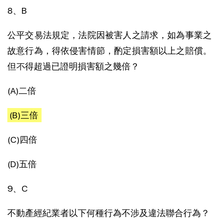
8、B
公平交易法規定，法院因被害人之請求，如為事業之
故意行為，得依侵害情節，酌定損害額以上之賠償。
但不得超過已證明損害額之幾倍？
(A)二倍
(B)三倍
(C)四倍
(D)五倍
9、C
不動產經紀業者以下何種行為不涉及違法聯合行為？