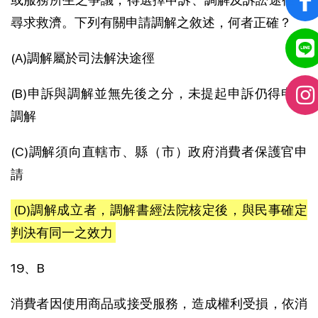
尋求救濟。下列有關申請調解之敘述，何者正確？
(A)調解屬於司法解決途徑
(B)申訴與調解並無先後之分，未提起申訴仍得申請
調解
(C)調解須向直轄市、縣（市）政府消費者保護官申
請
(D)調解成立者，調解書經法院核定後，與民事確定
判決有同一之效力
19、B
消費者因使用商品或接受服務，造成權利受損，依消