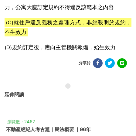
力，公寓大廈訂定規約不得違反該範本之內容
(C)就住戶違反義務之處理方式，非經載明於規約，
不生效力
(D)規約訂定後，應向主管機關報備，始生效力
分享於
延伸閱讀
瀏覽數：2462
不動產經紀人考古題｜民法概要 ｜96年