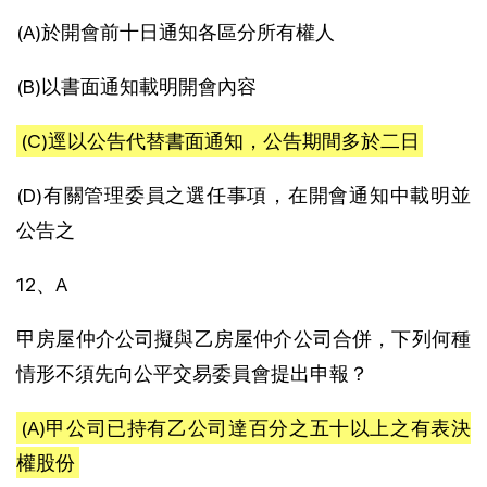
(A)於開會前十日通知各區分所有權人
(B)以書面通知載明開會內容
(C)逕以公告代替書面通知，公告期間多於二日
(D)有關管理委員之選任事項，在開會通知中載明並
公告之
12、A
甲房屋仲介公司擬與乙房屋仲介公司合併，下列何種
情形不須先向公平交易委員會提出申報？
(A)甲公司已持有乙公司達百分之五十以上之有表決
權股份