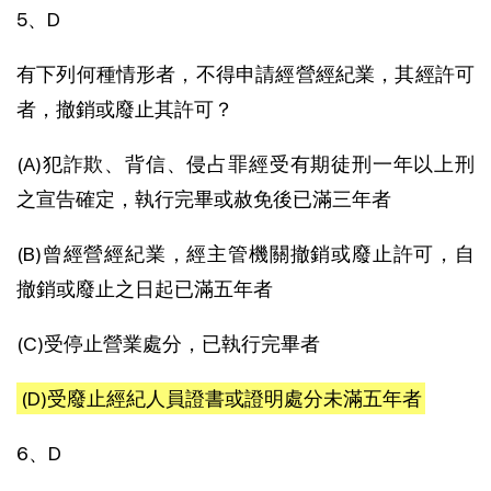
5、D
有下列何種情形者，不得申請經營經紀業，其經許可
者，撤銷或廢止其許可？
(A)犯詐欺、背信、侵占罪經受有期徒刑一年以上刑
之宣告確定，執行完畢或赦免後已滿三年者
(B)曾經營經紀業，經主管機關撤銷或廢止許可，自
撤銷或廢止之日起已滿五年者
(C)受停止營業處分，已執行完畢者
(D)受廢止經紀人員證書或證明處分未滿五年者
6、D