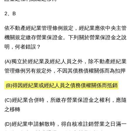
2、B
依不動產經紀業管理條例規定，經紀業應依中央主管
機關規定繳存營業保證金。下列關於營業保證金之說
明，何者錯誤？
(A)獨立於經紀業及經紀人員之外，除不動產經紀業
管理條例另有規定外，不因其債務債權關係而為扣押
(B)得因經紀業或經紀人員之債務債權關係而抵銷
(C)經紀業合併時，所繳存營業保證金之權利，應隨
之移轉
(D)經紀業申請解散時，得自核准註銷營業之日滿一