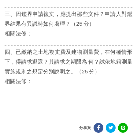
三、因鑑界申請複丈，應提出那些文件？申請人對鑑
界結果有異議時如何處理？（25 分）
相關法條：
四、已繳納之土地複丈費及建物測量費，在何種情形
下，得請求退還？其請求之期限為 何？試依地籍測量
實施規則之規定分別說明之。（25 分）
相關法條：
分享於