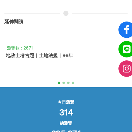
延伸閱讀
瀏覽數：2671
地政士考古題｜土地法規｜96年
今日瀏覽
314
總瀏覽