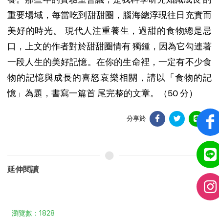
重要場域，每當吃到甜甜圈，腦海總浮現往日充實而
美好的時光。 現代人注重養生，過甜的食物總是忌
口，上文的作者對於甜甜圈情有 獨鍾，因為它勾連著
一段人生的美好記憶。在你的生命裡，一定有不少食
物的記憶與成長的喜怒哀樂相關，請以「食物的記
憶」為題，書寫一篇首 尾完整的文章。（50 分）
分享於
延伸閱讀
瀏覽數：1828