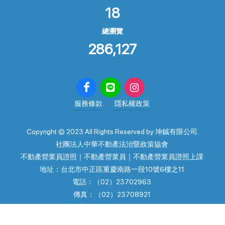
18
總瀏覽
286,127
服務條款
隱私權政策
Copyright © 2023 All Rights Reserved by 坤鋮有限公司.
社團法人中華不動產法治暨政策協會
不動產營業員證照｜不動產營業員｜不動產營業員證照上課
地址：台北市中正區重慶南路一段10號6樓之11
電話：（02）23702963
傳真：（02）23708921
協會官方line: @law23702963