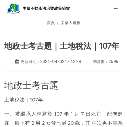
首頁
文章丟這裡
地政士考古題｜土地稅法｜107年
瀏覽數：2599
更新日期：2024-04-02 17:42:28
地政士考古題
土地稅法｜107年
一、被繼承人林君於 107 年 1 月 7 日死亡，配偶健
在，膝下有 2 男 2 女皆已滿 20 歲，其 中次男不幸為