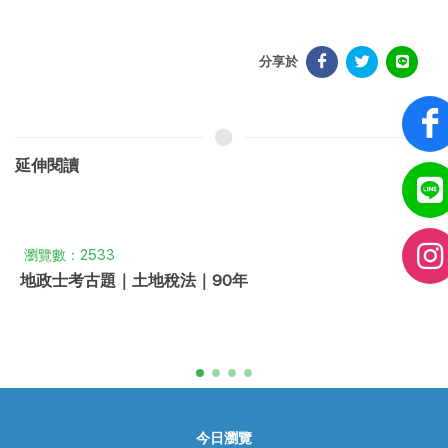
分享於
延伸閱讀
瀏覽數：2533
地政士考古題｜土地稅法｜90年
今日瀏覽