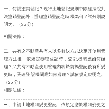
一、何謂塗銷登記？現行土地登記規則中除經法院判
決塗銷登記外，辦理塗銷登記之時 機為何？試分別說
明之。（25 分）
相關法條：
二、共有之不動產共有人以多數決方式決定其使用管
理方法後，依規定辦理登記時，登 記機關應如何辦
理？又共有不動產使用管理內容於前揭登記後有所變
更時，受理登 記機關應如何處理？試依規定說明之。
（25 分）
相關法條：
三、申請土地權利變更登記，依規定應於權利變更之