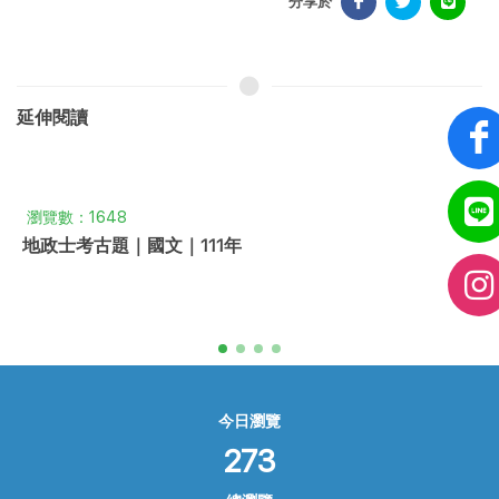
分享於
延伸閱讀
瀏覽數：1648
地政士考古題｜國文｜111年
今日瀏覽
273