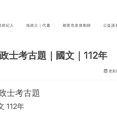
產經紀人
地政士｜代書
都更危老推動師
公益講
政士考古題｜國文｜112年
更新日
政士考古題
 112年