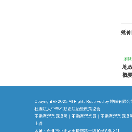
延伸
瀏覽
地
概要
Copyright © 2023 All Rights Reserved by 坤鋮有限公
社團法人中華不動產法治暨政策協會
不動產營業員證照｜不動產營業員｜不動產營業員證
上課
地址：台北市中正區重慶南路一段10號6樓之11