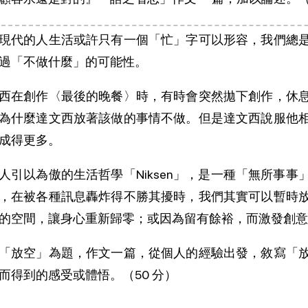
現代的人生活或許只有一個「忙」字可以形容，我們總
過「不做什麼」的可能性。
西在創作〈最後的晚餐〉時，有時會突然拋下創作，休
為什麼達文西放著該做的事情不做。但是達文西說服他
成得更多。
人引以為傲的生活哲學「Niksen」，是一種「無所事
，在被各種訊息轟炸得不勝其擾時，我們其實可以暫時
的空間，讓身心重新歸零；或因為留有餘裕，而激發創意
「放空」為題，作文一篇，從個人的經驗出發，敘寫「
而得到的感受或體悟。（50 分）