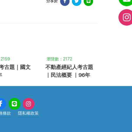
分享於
2159
瀏覽數：2172
考古題｜國文
不動產經紀人考古題
年
｜民法概要 ｜96年
務條款
隱私權政策