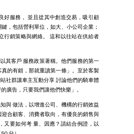
良好服務， 並且從其中創造交易，吸引顧
關鍵，包括營利單位，如大、小公司企業；
立行銷策略與網絡。 這和以往站在供給者
鎖店，以其客戶 服務政策著稱。他們服務的第一
客真的有錯，那就重讀第一條」。至於客製
成立網站社群讓車主互動分享 討論他們的騎車體
好的廣告，只要我們讓他們快樂」。
知與 做法，以增進公司、機構的行銷效益
因迎合顧客、消費者取向，有優良的銷售與
，又要如何考 量、因應？請結合例證，以
0 分）