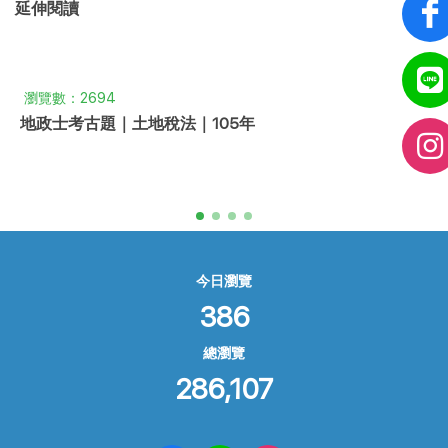
延伸閱讀
瀏覽數：2694
地政士考古題｜土地稅法｜105年
今日瀏覽
386
總瀏覽
286,107