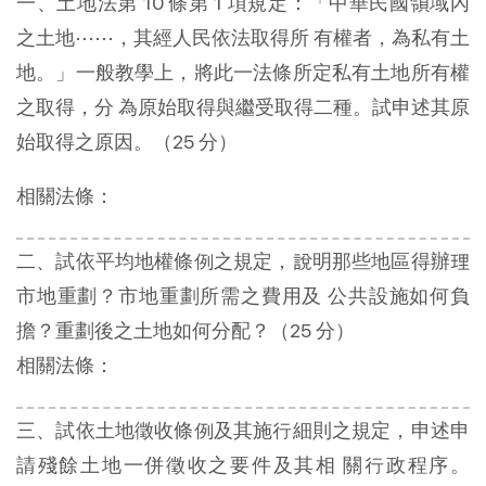
一、土地法第 10 條第 1 項規定：「中華民國領域內
之土地⋯⋯，其經人民依法取得所 有權者，為私有土
地。」一般教學上，將此一法條所定私有土地所有權
之取得，分 為原始取得與繼受取得二種。試申述其原
始取得之原因。（25 分）
相關法條：
二、試依平均地權條例之規定，說明那些地區得辦理
市地重劃？市地重劃所需之費用及 公共設施如何負
擔？重劃後之土地如何分配？（25 分）
相關法條：
三、試依土地徵收條例及其施行細則之規定，申述申
請殘餘土地一併徵收之要件及其相 關行政程序。