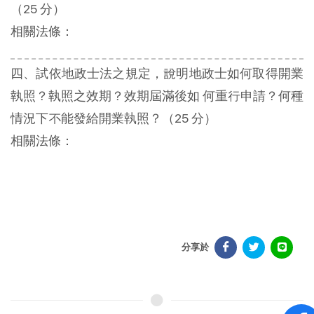
（25 分）
相關法條：
四、試依地政士法之規定，說明地政士如何取得開業
執照？執照之效期？效期屆滿後如 何重行申請？何種
情況下不能發給開業執照？（25 分）
相關法條：
分享於