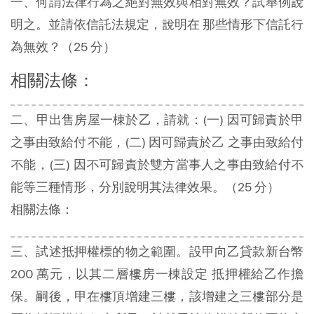
一、何謂法律行為之絕對無效與相對無效？試舉例說
明之。並請依信託法規定，說明在 那些情形下信託行
為無效？（25 分）
相關法條：
二、甲出售房屋一棟於乙，請就：(一) 因可歸責於甲
之事由致給付不能，(二) 因可歸責於乙 之事由致給付
不能，(三) 因不可歸責於雙方當事人之事由致給付不
能等三種情形，分別說明其法律效果。（25 分）
相關法條：
三、試述抵押權標的物之範圍。設甲向乙貸款新台幣
200 萬元，以其二層樓房一棟設定 抵押權給乙作擔
保。嗣後，甲在樓頂增建三樓，該增建之三樓部分是