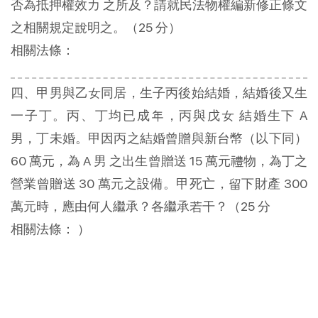
否為抵押權效力 之所及？請就民法物權編新修正條文
之相關規定說明之。（25 分）
相關法條：
四、甲男與乙女同居，生子丙後始結婚，結婚後又生
一子丁。丙、丁均已成年，丙與戊女 結婚生下 A
男，丁未婚。甲因丙之結婚曾贈與新台幣（以下同）
60 萬元，為 A 男 之出生曾贈送 15 萬元禮物，為丁之
營業曾贈送 30 萬元之設備。甲死亡，留下財產 300
萬元時，應由何人繼承？各繼承若干？（25 分
相關法條： ）