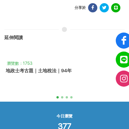
分享於
延伸閱讀
瀏覽數：1753
地政士考古題｜土地稅法｜94年
今日瀏覽
377