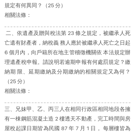
規定有何異同？（25 分）
相關法條：
二、依遺產及贈與稅法第 23 條之規定，被繼承人死
亡遺有財產者，納稅義 務人應於被繼承人死亡之日起
6 個月內，向戶籍所在地主管稽徵機關依 本法規定辦
理遺產稅申報。請說明若逾期申報有何處罰規定？繳
納期 限、延期繳納及分期繳納的相關規定又為何？
（25 分）
相關法條：
三、兄妹甲、乙、丙三人在相同行政區相同地段各擁
有一棟鋼筋混凝土造 2 樓透天不動產，完工時間與房
屋稅起課日期皆為民國 87 年 7 月 1 日， 每層樓皆為