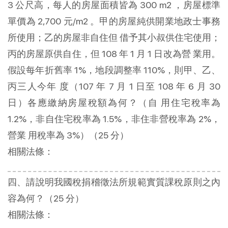
3 公尺高，每人的房屋面積皆為 300 m2 ，房屋標準
單價為 2,700 元/m2 。甲的房屋純供開業地政士事務
所使用；乙的房屋非自住但 借予其小叔供住宅使用；
丙的房屋原供自住，但 108 年 1 月 1 日改為營 業用。
假設每年折舊率 1%，地段調整率 110%，則甲、乙、
丙三人今年 度（107 年 7 月 1 日至 108 年 6 月 30
日）各應繳納房屋稅額為何？（自 用住宅稅率為
1.2%，非自住宅稅率為 1.5%，非住非營稅率為 2%，
營業 用稅率為 3%）（25 分）
相關法條：
四、請說明我國稅捐稽徵法所規範實質課稅原則之內
容為何？（25 分）
相關法條：