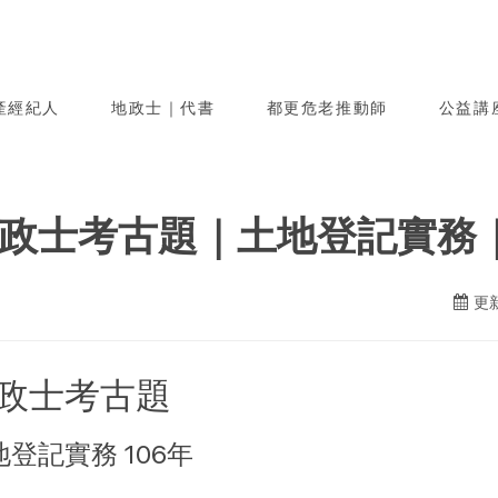
產經紀人
地政士｜代書
都更危老推動師
公益講
政士考古題｜土地登記實務｜
更新
政士考古題
地登記實務 106年