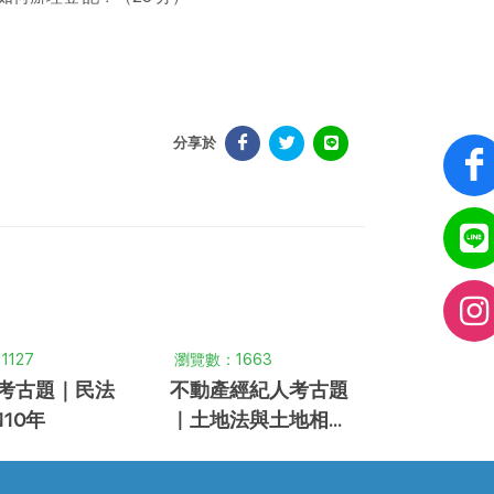
分享於
127
瀏覽數：1663
考古題｜民法
不動產經紀人考古題
10年
｜土地法與土地相關
稅法概要 ｜96年