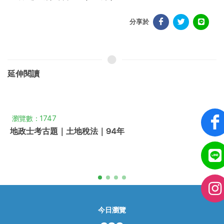
分享於
延伸閱讀
瀏覽數：1747
地政士考古題｜土地稅法｜94年
今日瀏覽