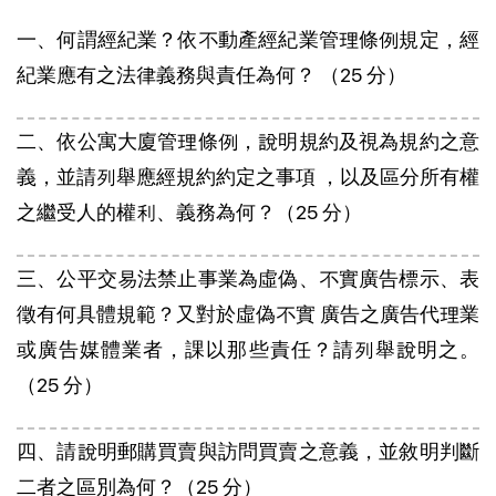
一、何謂經紀業？依不動產經紀業管理條例規定，經
紀業應有之法律義務與責任為何？ （25 分）
二、依公寓大廈管理條例，說明規約及視為規約之意
義，並請列舉應經規約約定之事項 ，以及區分所有權
之繼受人的權利、義務為何？（25 分）
三、公平交易法禁止事業為虛偽、不實廣告標示、表
徵有何具體規範？又對於虛偽不實 廣告之廣告代理業
或廣告媒體業者，課以那些責任？請列舉說明之。
（25 分）
四、請說明郵購買賣與訪問買賣之意義，並敘明判斷
二者之區別為何？（25 分）