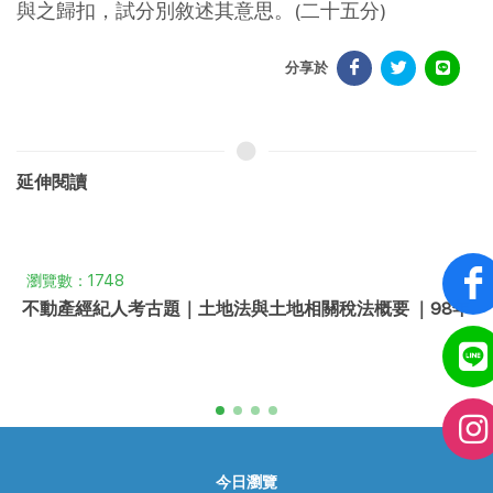
與之歸扣，試分別敘述其意思。(二十五分)
分享於
延伸閱讀
瀏覽數：1748
不動產經紀人考古題｜土地法與土地相關稅法概要 ｜98年
今日瀏覽