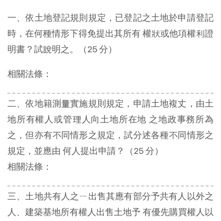
一、依土地登記規則規定，已登記之土地於申請登記
時，在何種情形下得免提出其所有 權狀或他項權利證
明書？試說明之。（25 分）
相關法條：
二、依地籍測量實施規則規定，申請土地複丈，由土
地所有權人或管理人向土地所在地 之地政事務所為
之，但亦有不同情形之規定，試分述各種不同情形之
規定，並應由 何人提出申請？（25 分）
相關法條：
三、土地共有人之ㄧ出售其應有部分予共有人以外之
人、建築基地所有權人出售土地予 有優先購買權人以