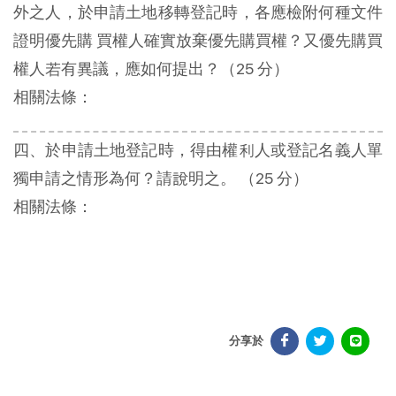
外之人，於申請土地移轉登記時，各應檢附何種文件
證明優先購 買權人確實放棄優先購買權？又優先購買
權人若有異議，應如何提出？（25 分）
相關法條：
四、於申請土地登記時，得由權利人或登記名義人單
獨申請之情形為何？請說明之。 （25 分）
相關法條：
分享於