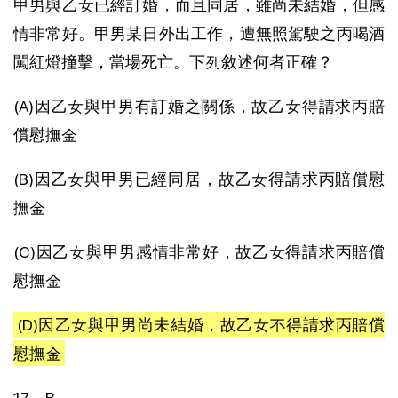
甲男與乙女已經訂婚，而且同居，雖尚未結婚，但感
情非常好。甲男某日外出工作，遭無照駕駛之丙喝酒
闖紅燈撞擊，當場死亡。下列敘述何者正確？
(A)因乙女與甲男有訂婚之關係，故乙女得請求丙賠
償慰撫金
(B)因乙女與甲男已經同居，故乙女得請求丙賠償慰
撫金
(C)因乙女與甲男感情非常好，故乙女得請求丙賠償
慰撫金
(D)因乙女與甲男尚未結婚，故乙女不得請求丙賠償
慰撫金
17、B