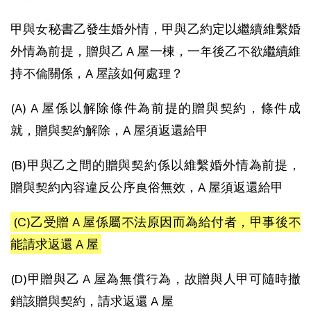
甲與女秘書乙發生婚外情，甲與乙約定以繼續維繫婚
外情為前提，贈與乙 A 屋一棟，一年後乙不欲繼續維
持不倫關係，A 屋該如何處理？
(A) A 屋係以解除條件為前提的贈與契約，條件成
就，贈與契約解除，A 屋須返還給甲
(B)甲與乙之間的贈與契約係以維繫婚外情為前提，
贈與契約內容違反公序良俗無效，A 屋須返還給甲
(C)乙受贈 A 屋係屬不法原因而為給付者，甲事後不
能請求返還 A 屋
(D)甲贈與乙 A 屋為無償行為，故贈與人甲可隨時撤
銷該贈與契約，請求返還 A 屋