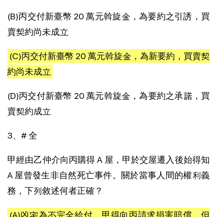
(B)丙交付新臺幣 20 萬元斡旋金，為要約之引誘，買
賣契約尚未成立
(C)丙交付新臺幣 20 萬元斡旋金，為新要約，買賣契
約尚未成立
(D)丙交付新臺幣 20 萬元斡旋金，為要約之承諾，買
賣契約成立
3、# 全
甲經由乙仲介向丙購得 A 屋，甲於交屋遷入後始得知
A 屋曾發生非自然死亡事件。關於當事人間的權利義
務，下列敘述何者正確？
(A)凶宅為不完全給付，甲得向丙請求損害賠償，但