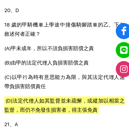
20、D
18 歲的甲騎機車上學途中撞傷騎腳踏車的乙。下列
敘述何者正確？
(A)甲未成年，所以不須負損害賠償之責
(B)由甲的法定代理人負損害賠償之責
(C)以甲行為時有意思能力為限，與其法定代理人連
帶負損害賠償責任
(D)法定代理人如其監督並未疏懈，或縱加以相當之
監督，而仍不免發生損害者，得主張免責
21、A