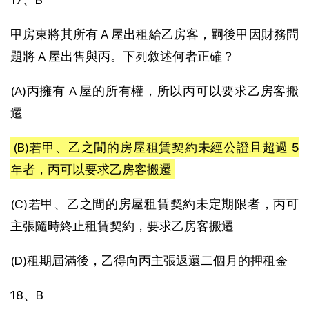
甲房東將其所有 A 屋出租給乙房客，嗣後甲因財務問
題將 A 屋出售與丙。下列敘述何者正確？
(A)丙擁有 A 屋的所有權，所以丙可以要求乙房客搬
遷
(B)若甲、乙之間的房屋租賃契約未經公證且超過 5
年者，丙可以要求乙房客搬遷
(C)若甲、乙之間的房屋租賃契約未定期限者，丙可
主張隨時終止租賃契約，要求乙房客搬遷
(D)租期屆滿後，乙得向丙主張返還二個月的押租金
18、B