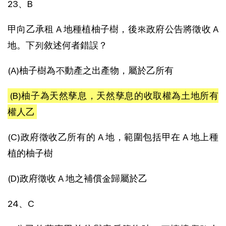
23、B
甲向乙承租 A 地種植柚子樹，後來政府公告將徵收 A
地。下列敘述何者錯誤？
(A)柚子樹為不動產之出產物，屬於乙所有
(B)柚子為天然孳息，天然孳息的收取權為土地所有
權人乙
(C)政府徵收乙所有的 A 地，範圍包括甲在 A 地上種
植的柚子樹
(D)政府徵收 A 地之補償金歸屬於乙
24、C