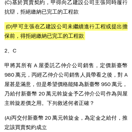
(C)基於買賣契約，甲得向乙建設公司主張同時履行
抗辯，拒絕繳納已完工的工程款
(D)甲可主張在乙建設公司未繼續進行工程或提出擔
保前，得拒絕繳納已完工的工程款
2、C
甲將其所有 A 屋委託乙仲介公司銷售，定價新臺幣
980 萬元，丙經乙仲介公司銷售人員帶看之後，對 A
屋甚是滿意，但是希望價格能降為新臺幣 950 萬元，
乃給付新臺幣 20 萬元斡旋金予乙仲介公司作為與屋
主斡旋差價之用。下列敘述何者正確？
(A)丙交付新臺幣 20 萬元斡旋金，為定金之給付，推
定該買賣契約成立