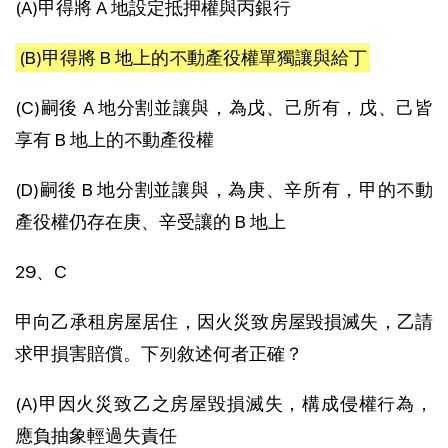
(A)甲得將 A 地設定抵押權與丙銀行
(B)甲得將 B 地上的不動產役權單獨讓與給丁
(C)嗣後 A 地分割並讓與，為戊、己所有，戊、己皆
享有 B 地上的不動產役權
(D)嗣後 B 地分割並讓與，為庚、辛所有，甲的不動
產役權仍存在庚、辛受讓的 B 地上
29、C
甲向乙承租房屋居住，因火災致房屋毀損滅失，乙請
求甲損害賠償。下列敘述何者正確？
(A)甲因火災致乙之房屋毀損滅失，構成侵權行為，
應負抽象輕過失責任