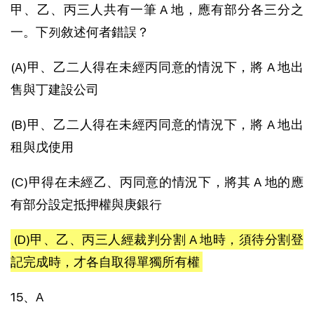
甲、乙、丙三人共有一筆 A 地，應有部分各三分之
一。下列敘述何者錯誤？
(A)甲、乙二人得在未經丙同意的情況下，將 A 地出
售與丁建設公司
(B)甲、乙二人得在未經丙同意的情況下，將 A 地出
租與戊使用
(C)甲得在未經乙、丙同意的情況下，將其 A 地的應
有部分設定抵押權與庚銀行
(D)甲、乙、丙三人經裁判分割 A 地時，須待分割登
記完成時，才各自取得單獨所有權
15、A