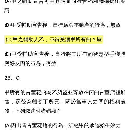
(A)甲之輔助宣告可由其表哥向社會福利機構提出聲
請
(B)甲受輔助宣告後，自行購買不動產的行為，無效
(C)甲之輔助人乙，不得受讓甲所有的 A 屋
(D)甲受輔助宣告後，自行將其所有的智慧型手機贈
與好友丙的行為，有效
26、C
甲所有的古董花瓶為乙所盜並寄放在丙的古董店裡展
售，嗣後為顧客丁所買。關於當事人之間的權利義
務，下列敘述何者錯誤？
(A)丙出售古董花瓶的行為，須經甲的承認始生效力