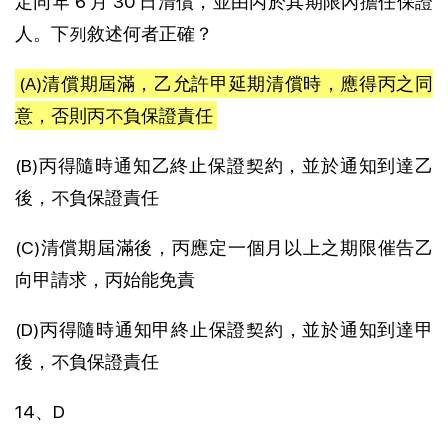
定同年 6 月 30 日清償，並由丙於其期限內擔任保證
人。下列敘述何者正確？
(A)清償期屆滿，乙允許甲延期清償時，應得丙之同
意，否則丙不負保證責任
(B)丙得隨時通知乙終止保證契約，並於通知到達乙
後，不負保證責任
(C)清償期屆滿後，丙應定一個月以上之期限催告乙
向甲請求，丙始能免責
(D)丙得隨時通知甲終止保證契約，並於通知到達甲
後，不負保證責任
14、D