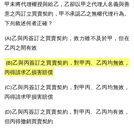
甲未將代理權授與給乙，乙卻以甲之代理人名義與善
意之丙訂立買賣契約，甲不承認乙之無權代理行為。
下列敘述何者正確？
(A)乙與丙簽訂之買賣契約，效力雖不及於甲，但在
乙丙之間有效
(B)乙與丙簽訂之買賣契約，對甲丙、乙丙均無效，
丙得請求乙損害賠償
(C)乙與丙簽訂之買賣契約，對甲丙、乙丙均無效，
丙得請求甲損害賠償
(D)乙與丙簽訂之買賣契約，對甲丙、乙丙均有效，
但丙得撤銷買賣契約