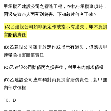
甲承攬乙建設公司之營造工程，在執行承攬事項時，
因過失致路人丙受到傷害。下列敘述何者正確？
(A)乙建設公司如非於定作或指示有過失，即不負損
害賠償責任
(B)乙建設公司雖非於定作或指示有過失，但應與甲
連帶負損害賠償責任
(C)乙建設公司賠償丙之損害後，對甲有內部求償權
(D)乙建設公司應單獨對丙負損害賠償責任，對甲無
內部求償權
16、D