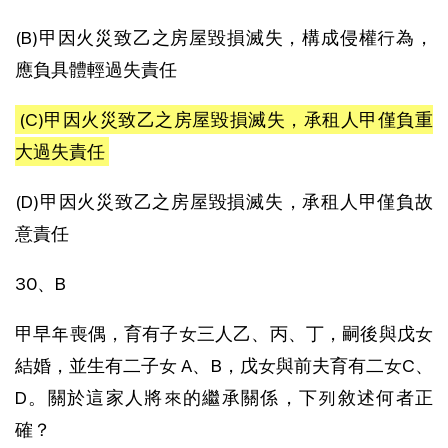
(B)甲因火災致乙之房屋毀損滅失，構成侵權行為，
應負具體輕過失責任
(C)甲因火災致乙之房屋毀損滅失，承租人甲僅負重
大過失責任
(D)甲因火災致乙之房屋毀損滅失，承租人甲僅負故
意責任
30、B
甲早年喪偶，育有子女三人乙、丙、丁，嗣後與戊女
結婚，並生有二子女 A、B，戊女與前夫育有二女C、
D。關於這家人將來的繼承關係，下列敘述何者正
確？