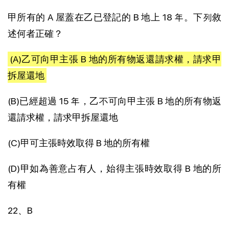
甲所有的 A 屋蓋在乙已登記的 B 地上 18 年。下列敘
述何者正確？
(A)乙可向甲主張 B 地的所有物返還請求權，請求甲
拆屋還地
(B)已經超過 15 年，乙不可向甲主張 B 地的所有物返
還請求權，請求甲拆屋還地
(C)甲可主張時效取得 B 地的所有權
(D)甲如為善意占有人，始得主張時效取得 B 地的所
有權
22、B