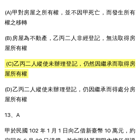
(A)甲對房屋之所有權，並不因甲死亡，而發生所有
權之移轉
(B)房屋為不動產，乙丙二人非經登記，無法取得房
屋所有權
(C)乙丙二人縱使未辦理登記，仍然因繼承而取得房
屋所有權
(D)乙丙二人縱使未辦理登記，仍因繼承而得處分房
屋所有權
13、A
甲於民國 102 年 1 月 1 日向乙借新臺幣 10 萬元，約