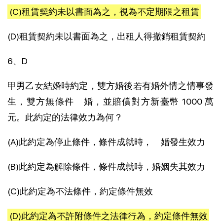
(C)租賃契約未以書面為之，視為不定期限之租賃
(D)租賃契約未以書面為之，出租人得撤銷租賃契約
6、D
甲男乙女結婚時約定，雙方婚後若有婚外情之情事發
生，雙方無條件離婚，並賠償對方新臺幣 1000 萬
元。此約定的法律效力為何？
(A)此約定為停止條件，條件成就時，離婚發生效力
(B)此約定為解除條件，條件成就時，婚姻失其效力
(C)此約定為不法條件，約定條件無效
(D)此約定為不許附條件之法律行為，約定條件無效