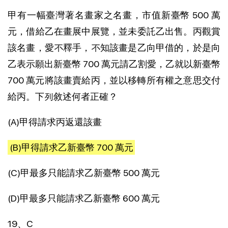
甲有一幅臺灣著名畫家之名畫，市值新臺幣 500 萬
元，借給乙在畫展中展覽，並未委託乙出售。丙觀賞
該名畫，愛不釋手，不知該畫是乙向甲借的，於是向
乙表示願出新臺幣 700 萬元請乙割愛，乙就以新臺幣
700 萬元將該畫賣給丙，並以移轉所有權之意思交付
給丙。下列敘述何者正確？
(A)甲得請求丙返還該畫
(B)甲得請求乙新臺幣 700 萬元
(C)甲最多只能請求乙新臺幣 500 萬元
(D)甲最多只能請求乙新臺幣 600 萬元
19、C