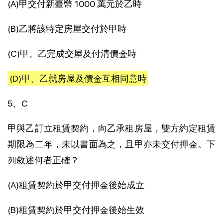
(A)甲交付新臺幣 1000 萬元於乙時
(B)乙將該特定房屋交付於甲時
(C)甲、乙完成交屋及付清價金時
(D)甲、乙就房屋及價金互相同意時
5、C
甲與乙訂立租賃契約，向乙承租房屋，雙方約定租賃
期限為二年，未以書面為之，且甲亦未交付押金。下
列敘述何者正確？
(A)租賃契約於甲交付押金後始成立
(B)租賃契約於甲交付押金後始生效