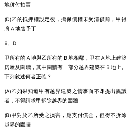
地併付拍賣
(D)乙的抵押權設定後，擔保債權未受清償前，甲得
將 A 地售予丁
8、D
甲所有的 A 地與乙所有的 B 地相鄰，甲在 A 地上建築
房屋及圍牆，其中圍牆有一部分越界建築在 B 地上。
下列敘述何者正確？
(A)乙如果知道甲有越界建築之情事而不即提出異議
者，不得請求甲拆除越界的圍牆
(B)甲對於乙所受之損害，應支付償金，但得不拆除
越界的圍牆