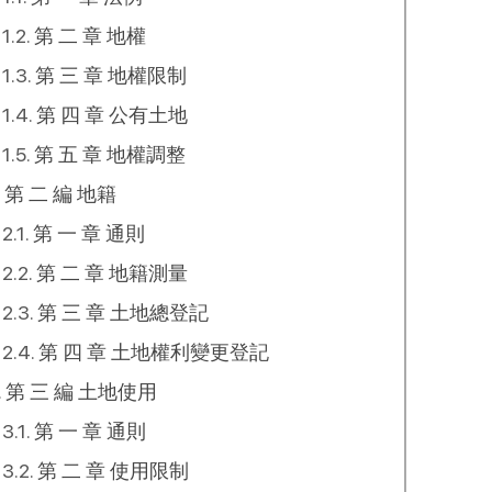
第 二 章 地權
第 三 章 地權限制
第 四 章 公有土地
第 五 章 地權調整
第 二 編 地籍
第 一 章 通則
第 二 章 地籍測量
第 三 章 土地總登記
第 四 章 土地權利變更登記
第 三 編 土地使用
第 一 章 通則
第 二 章 使用限制