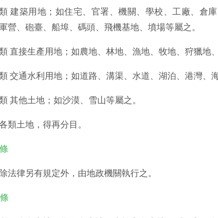
類 建築用地；如住宅、官署、機關、學校、工廠、倉
軍營、砲臺、船埠、碼頭、飛機基地、墳場等屬之。
類 直接生產用地；如農地、林地、漁地、牧地、狩獵地
類 交通水利用地；如道路、溝渠、水道、湖泊、港灣、
類 其他土地；如沙漠、雪山等屬之。
各類土地，得再分目。
 條
除法律另有規定外，由地政機關執行之。
 條