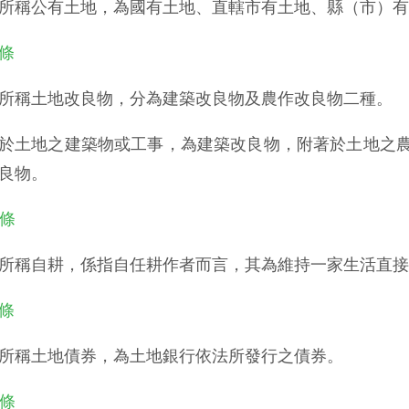
所稱公有土地，為國有土地、直轄市有土地、縣（市）有
 條
所稱土地改良物，分為建築改良物及農作改良物二種。
於土地之建築物或工事，為建築改良物，附著於土地之
良物。
 條
所稱自耕，係指自任耕作者而言，其為維持一家生活直接
 條
所稱土地債券，為土地銀行依法所發行之債券。
 條