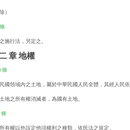
除）
 條
之施行法，另定之。
 二 章 地權
0 條
民國領域內之土地，屬於中華民國人民全體，其經人民依
土地之所有權消滅者，為國有土地。
1 條
所有權以外設定他項權利之種類，依民法之規定。