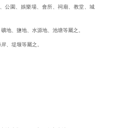
庫、公園、娛樂場、會所、祠廟、教堂、城
、礦地、鹽地、水源地、池塘等屬之。
海岸、堤堰等屬之。