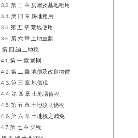
第 三 章 房屋及基地租用
第 四 章 耕地租用
第 五 章 荒地使用
第 六 章 土地重劃
第 四 編 土地稅
第 一 章 通則
第 二 章 地價及改良物價
第 三 章 地價稅
第 四 章 土地增值稅
第 五 章 土地改良物稅
第 六 章 土地稅之減免
第 七 章 欠稅