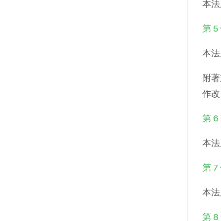
本法
第 5
本法
附著
作改
第 6
本法
第 7
本法
第 8