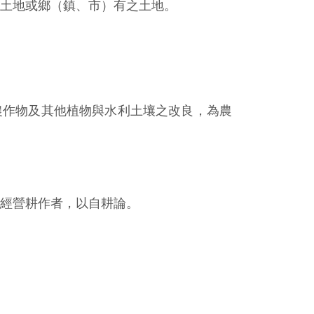
土地或鄉（鎮、市）有之土地。
農作物及其他植物與水利土壤之改良，為農
經營耕作者，以自耕論。