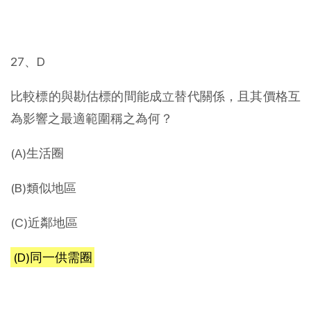
27、D
比較標的與勘估標的間能成立替代關係，且其價格互
為影響之最適範圍稱之為何？
(A)生活圈
(B)類似地區
(C)近鄰地區
(D)同一供需圈