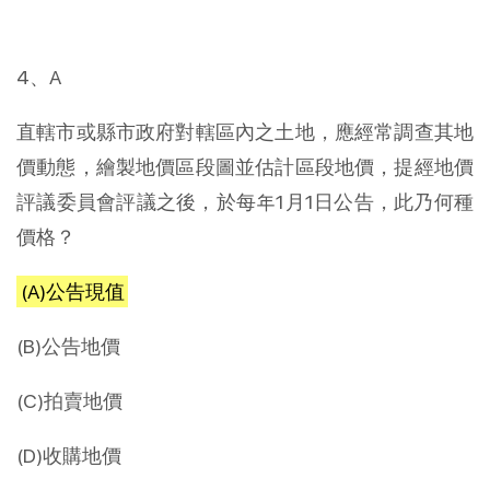
4、A
直轄市或縣市政府對轄區內之土地，應經常調查其地
價動態，繪製地價區段圖並估計區段地價，提經地價
評議委員會評議之後，於每年1月1日公告，此乃何種
價格？
(A)公告現值
(B)公告地價
(C)拍賣地價
(D)收購地價