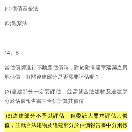
(C)償債基金法
(D)觀察法
14、B
當估價師進行不動產估價時，對於附有違章建築之房
地估價，有關違建部分是否需要評估呢？
(A)違建部分一定要評估。並需就合法建物及違建部
分於估價報告書中合併計算其價值
(B)違建部分不予以評估。但委託人要求評估其價
值，並就合法建物及違建部分於估價報告書中分別標