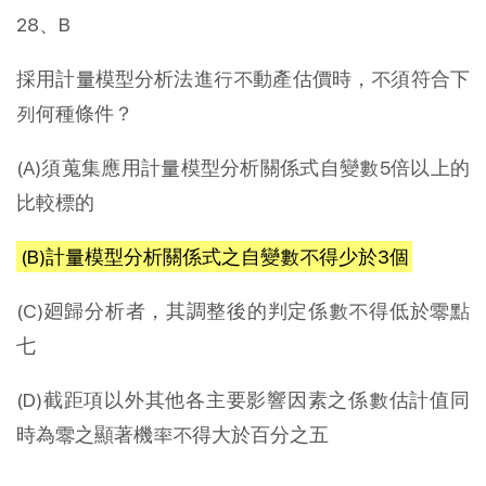
28、B
採用計量模型分析法進行不動產估價時，不須符合下
列何種條件？
(A)須蒐集應用計量模型分析關係式自變數5倍以上的
比較標的
(B)計量模型分析關係式之自變數不得少於3個
(C)廻歸分析者，其調整後的判定係數不得低於零點
七
(D)截距項以外其他各主要影響因素之係數估計值同
時為零之顯著機率不得大於百分之五