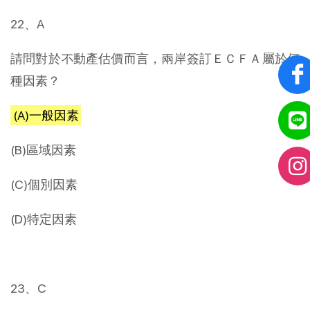
22、A
請問對於不動產估價而言，兩岸簽訂ＥＣＦＡ屬於何
種因素？
(A)一般因素
(B)區域因素
(C)個別因素
(D)特定因素
23、C