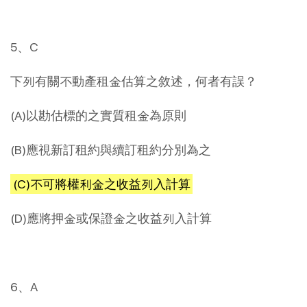
5、C
下列有關不動產租金估算之敘述，何者有誤？
(A)以勘估標的之實質租金為原則
(B)應視新訂租約與續訂租約分別為之
(C)不可將權利金之收益列入計算
(D)應將押金或保證金之收益列入計算
6、A