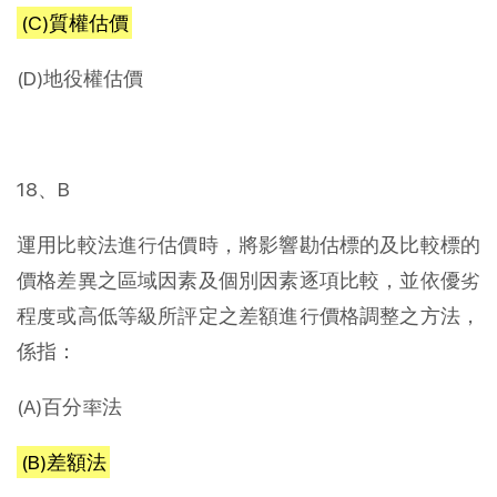
(C)質權估價
(D)地役權估價
18、B
運用比較法進行估價時，將影響勘估標的及比較標的
價格差異之區域因素及個別因素逐項比較，並依優劣
程度或高低等級所評定之差額進行價格調整之方法，
係指：
(A)百分率法
(B)差額法