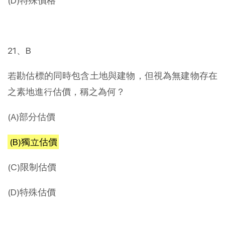
(D)特殊價格
21、B
若勘估標的同時包含土地與建物，但視為無建物存在
之素地進行估價，稱之為何？
(A)部分估價
(B)獨立估價
(C)限制估價
(D)特殊估價