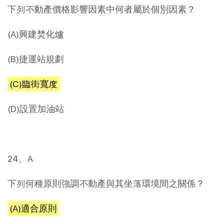
下列不動產價格影響因素中何者屬於個別因素？
(A)興建焚化爐
(B)捷運站規劃
(C)臨街寬度
(D)設置加油站
24、A
下列何種原則強調不動產與其坐落環境間之關係？
(A)適合原則