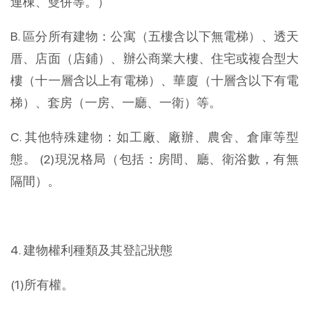
連棟、雙併等。）
B. 區分所有建物：公寓（五樓含以下無電梯）、透天
厝、店面（店鋪）、辦公商業大樓、住宅或複合型大
樓（十一層含以上有電梯）、華廈（十層含以下有電
梯）、套房（一房、一廳、一衛）等。
C. 其他特殊建物：如工廠、廠辦、農舍、倉庫等型
態。 (2)現況格局（包括：房間、廳、衛浴數，有無
隔間）。
4. 建物權利種類及其登記狀態
(1)所有權。