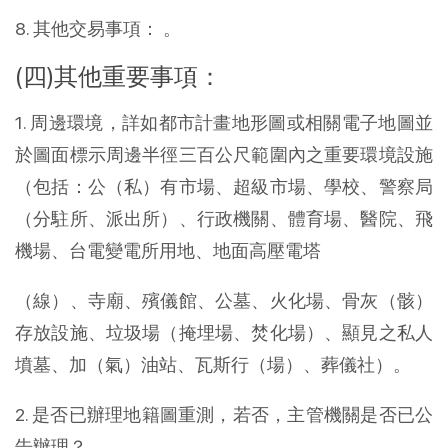
8. 其他交易事項： 。
(四)其他重要事項：
1. 周邊環境，詳如都市計畫地形圖或相關電子地圖並
於圖面標示周邊半徑三百公尺範圍內之重要環境設施
（包括：公（私）有市場、超級市場、學校、警察局
（分駐所、派出所）、行政機關、體育場、醫院、飛
機場、台電變電所用地、地面高壓電塔
（線）、寺廟、殯儀館、公墓、火化場、骨灰（骸）
存放設施、垃圾場（掩埋場、焚化場）、顯見之私人
墳墓、加（氣）油站、瓦斯行（場）、葬儀社）。
2. 是否已辦理地籍圖重測，若否，主管機關是否已公
告辦理？