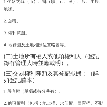
1. 坐落之縣（市）、鄉（鎮、市、區）、段、小段、
地號。
2. 面積。
3. 權利範圍。
4. 地籍圖及土地相關位置略圖等。
(二)土地所有權人或他項權利人（登記
簿有管理人時並應載明）。
(三)交易權利種類及其登記狀態：（詳
如登記謄本）
1. 所有權（單獨或持分共有）。
2. 他項權利（包括：地上權、永佃權、農育權、不動