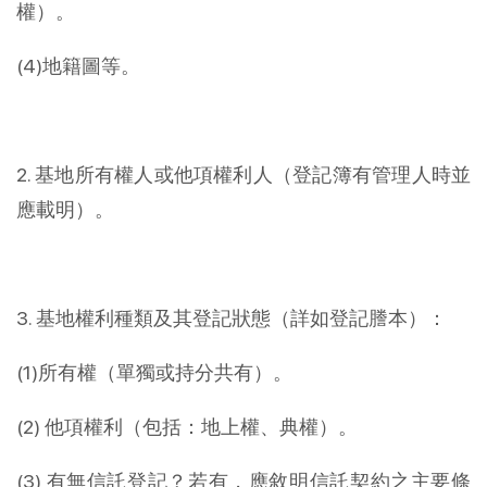
權）。
(4)地籍圖等。
2. 基地所有權人或他項權利人（登記簿有管理人時並
應載明）。
3. 基地權利種類及其登記狀態（詳如登記謄本）：
(1)所有權（單獨或持分共有）。
(2) 他項權利（包括：地上權、典權）。
(3) 有無信託登記？若有，應敘明信託契約之主要條