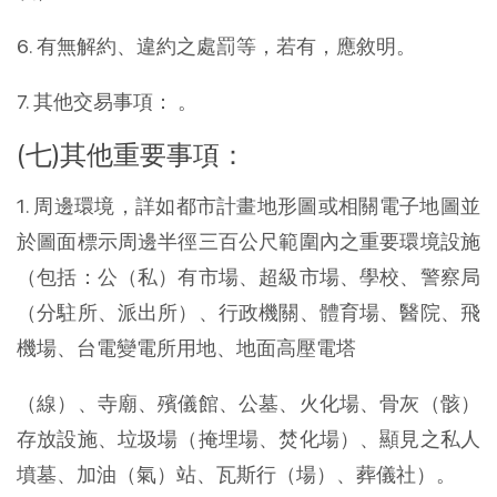
6. 有無解約、違約之處罰等，若有，應敘明。
7. 其他交易事項： 。
(七)其他重要事項：
1. 周邊環境，詳如都市計畫地形圖或相關電子地圖並
於圖面標示周邊半徑三百公尺範圍內之重要環境設施
（包括：公（私）有市場、超級市場、學校、警察局
（分駐所、派出所）、行政機關、體育場、醫院、飛
機場、台電變電所用地、地面高壓電塔
（線）、寺廟、殯儀館、公墓、火化場、骨灰（骸）
存放設施、垃圾場（掩埋場、焚化場）、顯見之私人
墳墓、加油（氣）站、瓦斯行（場）、葬儀社）。