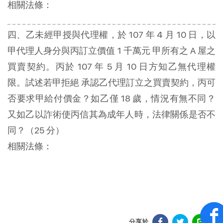
相關法條：
四、乙未經甲授與代理權，於 107 年 4 月 10 日，以
甲代理人身分與丙訂立價值 1 千萬元 甲所有之 A 屋之
買賣契約。丙於 107 年 5 月 10 日方知乙無代理權
限。試述若甲拒絕 承認乙代理訂立之買賣契約，丙可
否要求甲給付價金？如乙僅 18 歲，情況有無不同？
又如乙以詐術使丙信其為成年人時，法律關係是否不
同？（25 分）
相關法條：
分享於