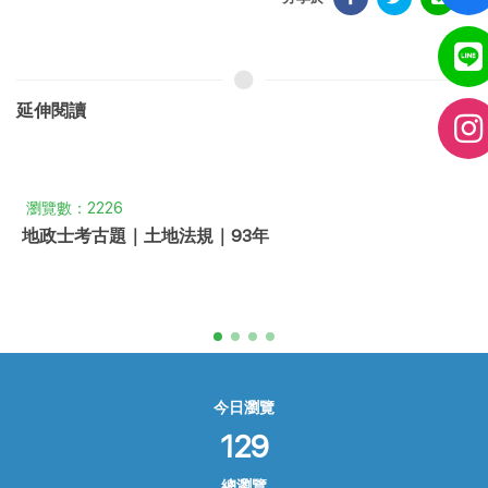
延伸閱讀
瀏覽數：2226
地政士考古題｜土地法規｜93年
今日瀏覽
129
總瀏覽