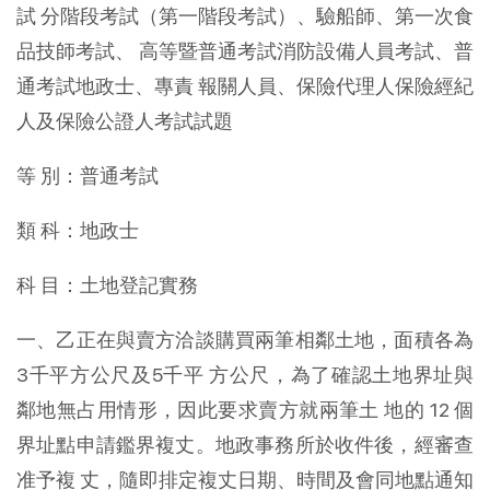
試 分階段考試（第一階段考試）、驗船師、第一次食
品技師考試、 高等暨普通考試消防設備人員考試、普
通考試地政士、專責 報關人員、保險代理人保險經紀
人及保險公證人考試試題
等 別：普通考試
類 科：地政士
科 目：土地登記實務
一、乙正在與賣方洽談購買兩筆相鄰土地，面積各為
3千平方公尺及5千平 方公尺，為了確認土地界址與
鄰地無占用情形，因此要求賣方就兩筆土 地的 12 個
界址點申請鑑界複丈。地政事務所於收件後，經審查
准予複 丈，隨即排定複丈日期、時間及會同地點通知