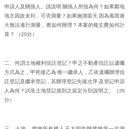
申請人及關係人。請說明 關係人所指為何？如果鄰地
地主因故未到，可否測量？如果施測當天 因為風雨過
大無法進行測量，應如何辦理？本案的複丈費如何計
算？ （25分）
二、何謂土地權利信託登記？甲之不動產信託以遺囑
方式為之，甲死後乙為 唯一繼承人，乙依遺囑辦理信
託登記及繼承登記，其辦理登記先後次序 及登記申請
人為何？試依土地登記規則之規定分別說明之。（25
分）
三、土地、建物所有權人王大明申辦建物第一次測