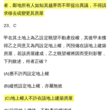
者，鄰地所有人如知其越界而不即提出異議，不得請
求移去或變更其房屋
23、C
甲在其土地上為乙設定眺望不動產役權，其後甲未獲
得乙之同意又為丙設定地上權，丙預備在該地上建築
房屋，若該房屋建成，乙之眺望權將因而受到影響，
下列敘述，何者正確？
(A)應不許丙設定地上權
(B)縱然設定地上權，亦屬無效
(C)地上權人不許在該地上建築房屋