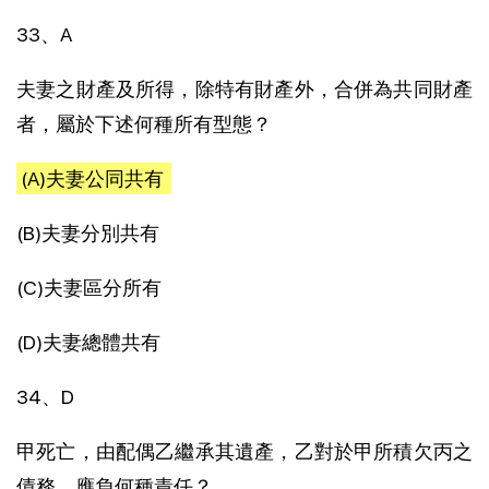
33、A
夫妻之財產及所得，除特有財產外，合併為共同財產
者，屬於下述何種所有型態？
(A)夫妻公同共有
(B)夫妻分別共有
(C)夫妻區分所有
(D)夫妻總體共有
34、D
甲死亡，由配偶乙繼承其遺產，乙對於甲所積欠丙之
債務，應負何種責任？