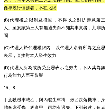
係專履行債務者，不在此限
(B)代理權之限制及撤回，不得以之對抗善意第三
人。至於該第三人有無過失而不知其事實者，則非所
問
(C)代理人於代理權限內，以代理人名義所為之意思
表示，直接對本人發生效力
(D)代理人所為或所受意思表示之效力，不因其為無
行為能力人而受影響
15、B
甲駕駛機車載乙，與丙發生車禍，致乙跌落機車，身
體多處受傷，經查甲、丙均有過失。下列敘述，何者