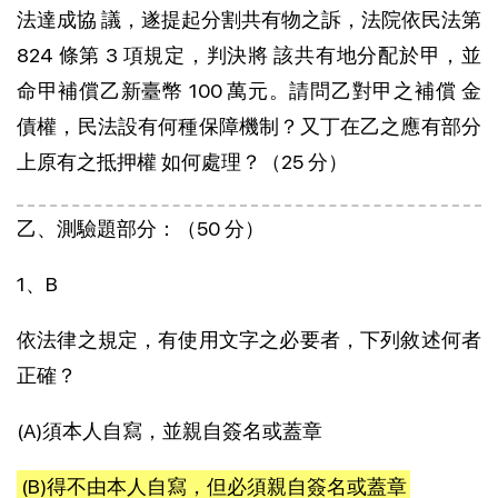
法達成協 議，遂提起分割共有物之訴，法院依民法第
824 條第 3 項規定，判決將 該共有地分配於甲，並
命甲補償乙新臺幣 100 萬元。請問乙對甲之補償 金
債權，民法設有何種保障機制？又丁在乙之應有部分
上原有之抵押權 如何處理？（25 分）
乙、測驗題部分：（50 分）
1、B
依法律之規定，有使用文字之必要者，下列敘述何者
正確？
(A)須本人自寫，並親自簽名或蓋章
(B)得不由本人自寫，但必須親自簽名或蓋章