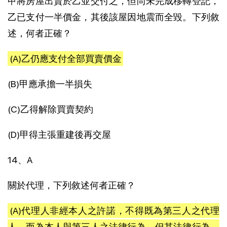
甲將房屋出賣於乙並交付之，但尚未完成移轉登記，
乙已支付一半價金，其後該屋因地震而全毀。下列敘
述，何者正確？
(A)乙仍應支付全部買賣價金
(B)甲應承擔一半損失
(C)乙得解除買賣契約
(D)甲得主張重建後再交屋
14、A
關於代理，下列敘述何者正確？
(A)代理人非經本人之許諾，不得既為第三人之代理
人，而為本人與第三人之法律行為。但其法律行為，