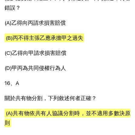
錯誤？
(A)乙得向丙請求損害賠償
(B)丙不得主張乙應承擔甲之過失
(C)乙得向甲請求損害賠償
(D)甲丙為共同侵權行為人
16、A
關於共有物分割，下列敘述何者正確？
(A)共有物依共有人協議分割時，並不適用多數決原
則