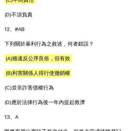
(D)不須負責
12、#AB
下列關於暴利行為之敘述，何者錯誤？
(A)雖違反公序良俗，但有效
(B)利害關係人得行使撤銷權
(C)並非詐害債權行為
(D)應於法律行為後一年內提起救濟
13、A