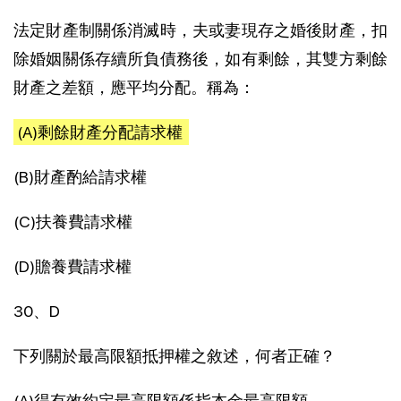
法定財產制關係消滅時，夫或妻現存之婚後財產，扣
除婚姻關係存續所負債務後，如有剩餘，其雙方剩餘
財產之差額，應平均分配。稱為：
(A)剩餘財產分配請求權
(B)財產酌給請求權
(C)扶養費請求權
(D)贍養費請求權
30、D
下列關於最高限額抵押權之敘述，何者正確？
(A)得有效約定最高限額係指本金最高限額