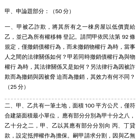
甲、申論題部分：（50 分）
一、甲被乙詐欺，將其所有之一棟房屋以低價賣給
乙，並已為所有權移轉 登記。請問甲依民法第 92 條
規定，僅撤銷債權行為，而未撤銷物權行 為時，當事
人之間的法律關係如何？甲若同時撤銷債權行為與物
權行 為時，其法律關係又是如何？另法律行為因被詐
欺而為撤銷與因被脅 迫而為撤銷，其效力有何不同？
（25 分）
二、甲、乙共有一筆土地，面積 100 平方公尺，僅符
合建築面積最小單位， 應有部分分別為甲十分之八，
乙十分之二，甲、乙以其應有部分分別向 丙、丁貸
款，設定抵押權作為擔保。嗣甲請求分割，因與乙無