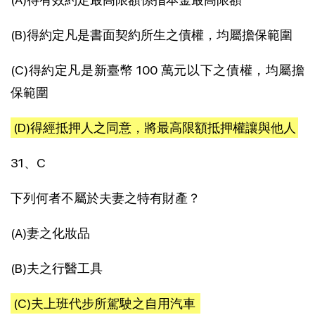
(B)得約定凡是書面契約所生之債權，均屬擔保範圍
(C)得約定凡是新臺幣 100 萬元以下之債權，均屬擔
保範圍
(D)得經抵押人之同意，將最高限額抵押權讓與他人
31、C
下列何者不屬於夫妻之特有財產？
(A)妻之化妝品
(B)夫之行醫工具
(C)夫上班代步所駕駛之自用汽車