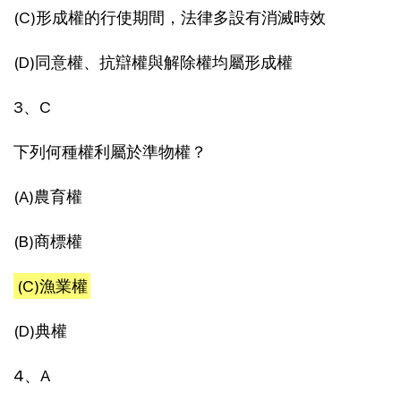
(C)形成權的行使期間，法律多設有消滅時效
(D)同意權、抗辯權與解除權均屬形成權
3、C
下列何種權利屬於準物權？
(A)農育權
(B)商標權
(C)漁業權
(D)典權
4、A