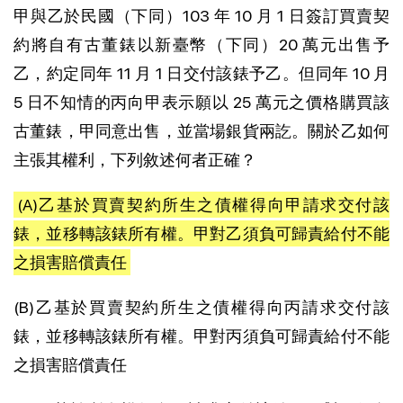
甲與乙於民國（下同）103 年 10 月 1 日簽訂買賣契
約將自有古董錶以新臺幣（下同）20 萬元出售予
乙，約定同年 11 月 1 日交付該錶予乙。但同年 10 月
5 日不知情的丙向甲表示願以 25 萬元之價格購買該
古董錶，甲同意出售，並當場銀貨兩訖。關於乙如何
主張其權利，下列敘述何者正確？
(A)乙基於買賣契約所生之債權得向甲請求交付該
錶，並移轉該錶所有權。甲對乙須負可歸責給付不能
之損害賠償責任
(B)乙基於買賣契約所生之債權得向丙請求交付該
錶，並移轉該錶所有權。甲對丙須負可歸責給付不能
之損害賠償責任