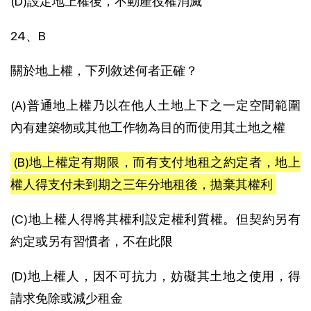
(D)設定地上權後，不動產役權消滅
24、B
關於地上權，下列敘述何者正確？
(A)普通地上權乃以在他人土地上下之一定空間範圍
內有建築物或其他工作物為目的而使用其土地之權
(B)地上權定有期限，而有支付地租之約定者，地上
權人得支付未到期之三年分地租後，拋棄其權利
(C)地上權人得將其權利設定權利質權。但契約另有
約定或另有習慣者，不在此限
(D)地上權人，因不可抗力，妨礙其土地之使用，得
請求免除或減少租金