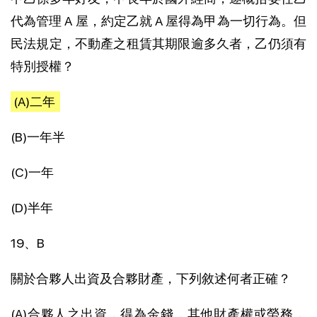
代為管理 A 屋，約定乙就 A 屋得為甲為一切行為。但
民法規定，不動產之租賃其期限逾多久者，乙仍須有
特別授權？
(A)二年
(B)一年半
(C)一年
(D)半年
19、B
關於合夥人出資及合夥財產，下列敘述何者正確？
(A)合夥人之出資，得為金錢，其他財產權或勞務，