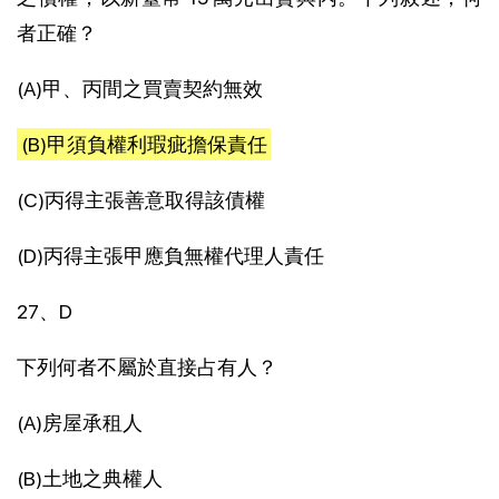
者正確？
(A)甲、丙間之買賣契約無效
(B)甲須負權利瑕疵擔保責任
(C)丙得主張善意取得該債權
(D)丙得主張甲應負無權代理人責任
27、D
下列何者不屬於直接占有人？
(A)房屋承租人
(B)土地之典權人