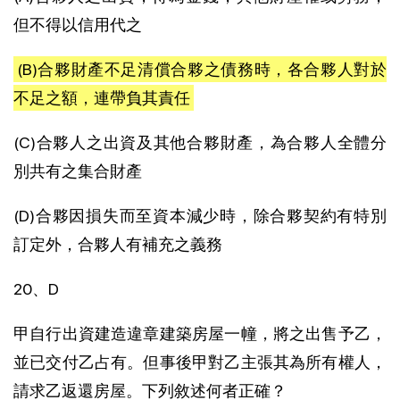
但不得以信用代之
(B)合夥財產不足清償合夥之債務時，各合夥人對於
不足之額，連帶負其責任
(C)合夥人之出資及其他合夥財產，為合夥人全體分
別共有之集合財產
(D)合夥因損失而至資本減少時，除合夥契約有特別
訂定外，合夥人有補充之義務
20、D
甲自行出資建造違章建築房屋一幢，將之出售予乙，
並已交付乙占有。但事後甲對乙主張其為所有權人，
請求乙返還房屋。下列敘述何者正確？