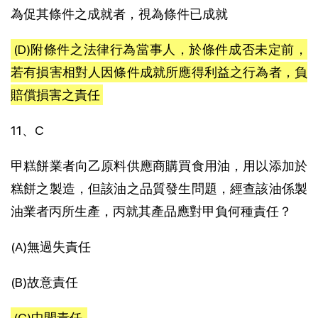
為促其條件之成就者，視為條件已成就
(D)附條件之法律行為當事人，於條件成否未定前，
若有損害相對人因條件成就所應得利益之行為者，負
賠償損害之責任
11、C
甲糕餅業者向乙原料供應商購買食用油，用以添加於
糕餅之製造，但該油之品質發生問題，經查該油係製
油業者丙所生產，丙就其產品應對甲負何種責任？
(A)無過失責任
(B)故意責任
(C)中間責任