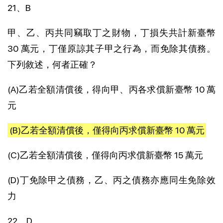
21、B
甲、乙、丙共同竊取丁之財物，丁損失共計新臺幣
30 萬元，丁僅原諒其子甲之行為，而免除其債務。
下列敘述，何者正確？
(A)乙若全額清償後，得向甲、丙各求償新臺幣 10 萬
元
(B)乙若全額清償後，僅得向丙求償新臺幣 10 萬元
(C)乙若全額清償後，僅得向丙求償新臺幣 15 萬元
(D)丁免除甲之債務，乙、丙之債務亦應同生免除效
力
22、D