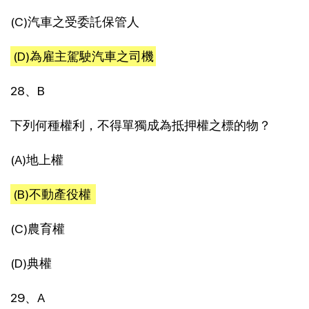
(C)汽車之受委託保管人
(D)為雇主駕駛汽車之司機
28、B
下列何種權利，不得單獨成為抵押權之標的物？
(A)地上權
(B)不動產役權
(C)農育權
(D)典權
29、A