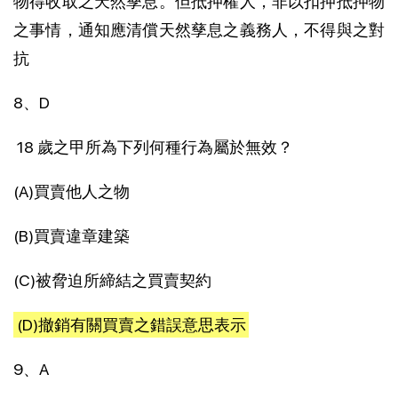
物得收取之天然孳息。但抵押權人，非以扣押抵押物
之事情，通知應清償天然孳息之義務人，不得與之對
抗
8、D
18 歲之甲所為下列何種行為屬於無效？
(A)買賣他人之物
(B)買賣違章建築
(C)被脅迫所締結之買賣契約
(D)撤銷有關買賣之錯誤意思表示
9、A