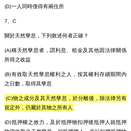
(D)一人同時僅得有兩住所
7、C
關於天然孳息，下列敘述何者正確？
(A)稱天然孳息者，謂利息、租金及其他因法律關係
所得之收益
(B)有收取天然孳息權利之人，按其權利存續期間內
之日數，取得其孳息
(C)物之成分及其天然孳息，於分離後，除法律另有
規定外，仍屬於其物之所有人
(D)抵押權之效力，及於抵押物扣押後抵押人就抵押