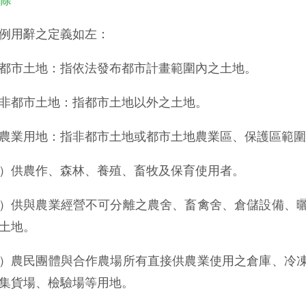
例用辭之定義如左：
都市土地：指依法發布都市計畫範圍內之土地。
非都市土地：指都市土地以外之土地。
農業用地：指非都市土地或都市土地農業區、保護區範圍
）供農作、森林、養殖、畜牧及保育使用者。
）供與農業經營不可分離之農舍、畜禽舍、倉儲設備、
土地。
）農民團體與合作農場所有直接供農業使用之倉庫、冷
集貨場、檢驗場等用地。