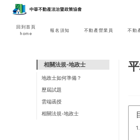
回到首頁
報名須知
不動產營業員
不動
home
平
相關法規-地政士
地政士如何準備？
歷屆試題
雲端函授
相關法規-地政士