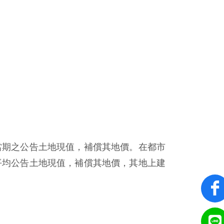
當期之公告土地現值，補償其地價。在都市
平均公告土地現值，補償其地價，其地上建