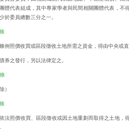
團體代表組成，其中專家學者與民間相關團體代表，不
少於委員總數三分之一。
 條
條例照價收買或區段徵收土地所需之資金，得由中央或直
債券之發行，另以法律定之。
 條
除）
 條
依法照價收買、區段徵收或因土地重劃而取得之土地，
。