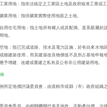
工業用地：指依法核定之工業區土地及政府核准工業或工
礦業用地：指供礦業實際使用地面之土地。
自用住宅用地：指土地所有權人或其配偶、直系親屬於
用地。
空地：指已完成道路、排水及電力設施，於有自來水地
或雖建築使用，而其建築改良物價值不及所占基地申報
應予增建、改建或重建之私有及公有非公用建築用地。
 條
例所定地價評議委員會，由直轄市或縣（市）政府組織
委員會委員，由相關機關代表及地政、不動產估價、法