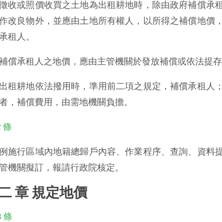
徵收或照價收買之土地為出租耕地時，除由政府補償承
作改良物外，並應由土地所有權人，以所得之補償地價
承租人。
補償承租人之地價，應由主管機關於發放補償或依法提存
出租耕地依法撥用時，準用前二項之規定，補償承租人
者，補償費用，由需地機關負擔。
2 條
例施行區域內地籍總歸戶內容、作業程序、查詢、資料
管機關擬訂，報請行政院核定。
 二 章 規定地價
3 條