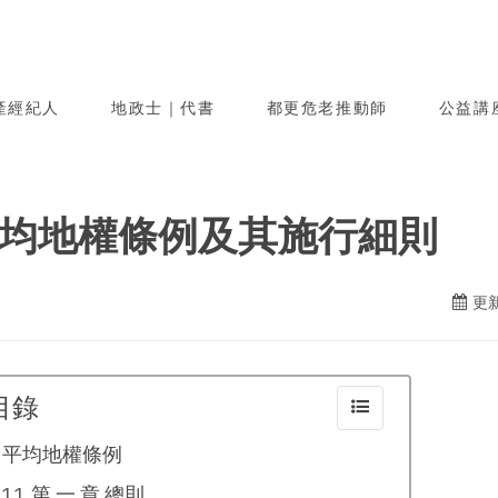
產經紀人
地政士｜代書
都更危老推動師
公益講
均地權條例及其施行細則
更新
目錄
平均地權條例
第 一 章 總則