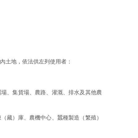
內土地，依法供左列使用者：
曬場、集貨場、農路、灌溉、排水及其他農
凍（藏）庫、農機中心、蠶種製造（繁殖）