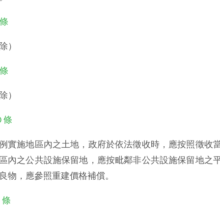
 條
除）
 條
除）
0 條
例實施地區內之土地，政府於依法徵收時，應按照徵收
區內之公共設施保留地，應按毗鄰非公共設施保留地之
良物，應參照重建價格補償。
1 條