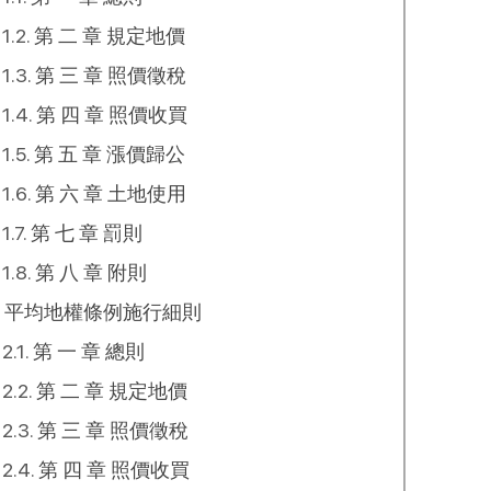
第 二 章 規定地價
第 三 章 照價徵稅
第 四 章 照價收買
第 五 章 漲價歸公
第 六 章 土地使用
第 七 章 罰則
第 八 章 附則
平均地權條例施行細則
第 一 章 總則
第 二 章 規定地價
第 三 章 照價徵稅
第 四 章 照價收買