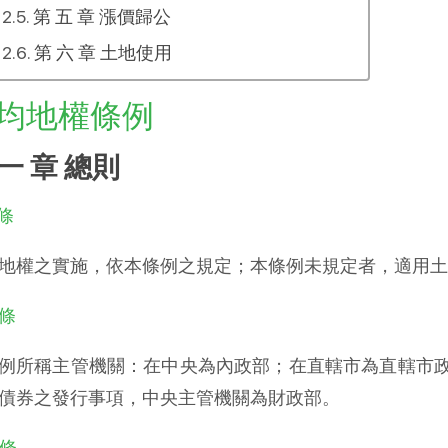
第 五 章 漲價歸公
第 六 章 土地使用
均地權條例
 一 章 總則
 條
地權之實施，依本條例之規定；本條例未規定者，適用土
 條
例所稱主管機關：在中央為內政部；在直轄市為直轄市
債券之發行事項，中央主管機關為財政部。
 條