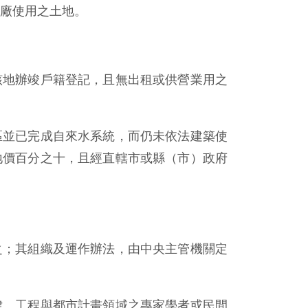
廠使用之土地。
該地辦竣戶籍登記，且無出租或供營業用之
區並已完成自來水系統，而仍未依法建築使
地價百分之十，且經直轄市或縣（市）政府
之；其組織及運作辦法，由中央主管機關定
律、工程與都市計畫領域之專家學者或民間