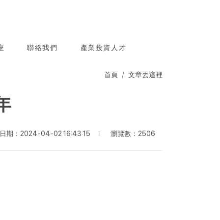
座
聯絡我們
產業投資人才
首頁
文章丟這裡
年
瀏覽數：2506
期：2024-04-02 16:43:15