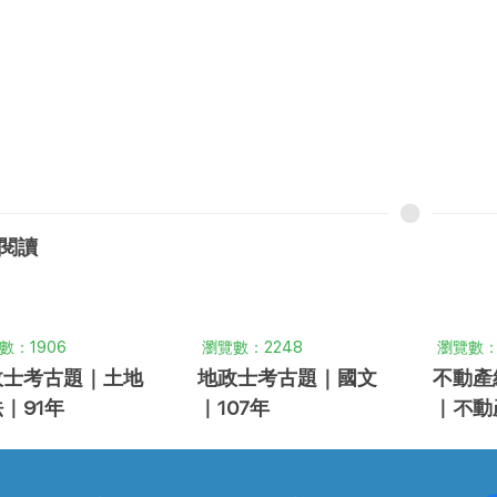
閱讀
數：1906
瀏覽數：2248
瀏覽數：
政士考古題｜土地
地政士考古題｜國文
不動產
｜91年
｜107年
｜不動
規概要 