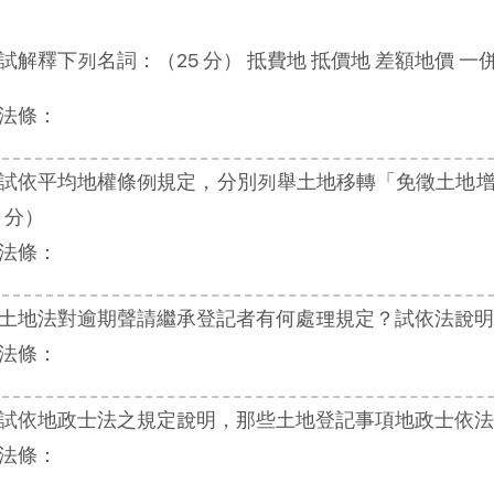
試解釋下列名詞：（25 分） 抵費地 抵價地 差額地價 一
法條：
試依平均地權條例規定，分別列舉土地移轉「免徵土地增
5 分）
法條：
土地法對逾期聲請繼承登記者有何處理規定？試依法說明之
法條：
試依地政士法之規定說明，那些土地登記事項地政士依法不
法條：