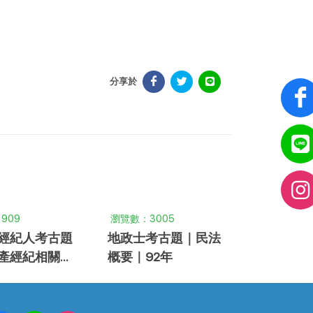
分享於
909
瀏覽數：3005
經紀人考古題
地政士考古題｜民法
產經紀相關法
概要｜92年
｜97年