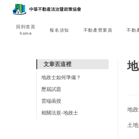
回到首頁
報名須知
不動產營業員
不動
home
地
文章丟這裡
地政士如何準備？
歷屆試題
雲端函授
地政
相關法規-地政士
土地