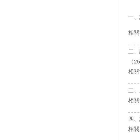
一、
相關
二、
（2
相關
三、
相關
四、
相關