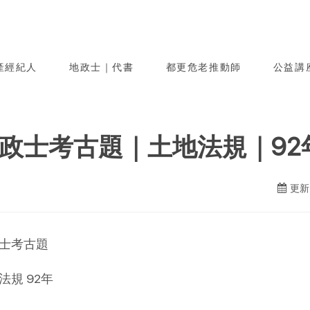
產經紀人
地政士｜代書
都更危老推動師
公益講
政士考古題｜土地法規｜92
更新日
士考古題
法規 92年